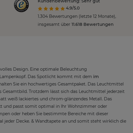
Kundenbewertung: Sehr gut
4.9/5.0
1.304 Bewertungen (letzte 12 Monate),
insgesamt über
11.618 Bewertungen
lvolles Design. Eine optimale Beleuchtung
 Lampenkopf. Das Spotlicht kommt mit dem
im
alten Sie ein hochwertiges Gesamtpaket. Das Leuchtmittel
 Gesamtbild. Trotzdem lässt sich das Leuchtmittel jederzeit
att weiß lackiertes und chrom-glänzendes Metall. Das
t und passt somit optimal in Ihr Wohnzimmer oder
mpen oder heben Sie bestimmte Bereiche mit dieser
l jeder Decke. & Wandtapete an und somit steht wirklich die