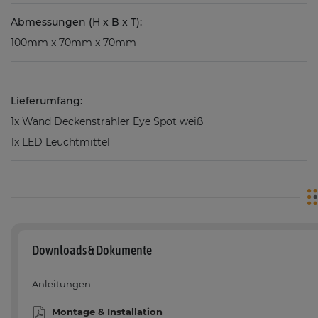
Abmessungen (H x B x T):
100mm x 70mm x 70mm
Lieferumfang:
1x Wand Deckenstrahler Eye Spot weiß
1x LED Leuchtmittel
Downloads & Dokumente
Anleitungen:
Montage & Installation