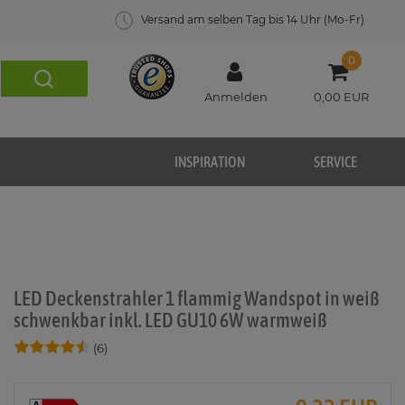
Versand am selben Tag bis 14 Uhr (Mo-Fr)
0
Anmelden
0,00 EUR
INSPIRATION
SERVICE
LED Deckenstrahler 1 flammig Wandspot in weiß
schwenkbar inkl. LED GU10 6W warmweiß
(6)