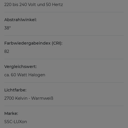
220 bis 240 Volt und 50 Hertz
Abstrahlwinkel:
38°
Farbwiedergabeindex (CRI):
82
Vergleichswert:
ca. 60 Watt Halogen
Lichtfarbe:
2700 Kelvin - Warmweiß
Marke:
SSC-LUXon