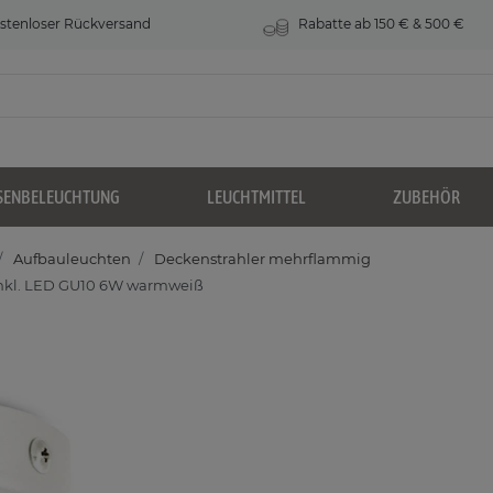
stenloser Rückversand
Rabatte ab 150 € & 500 €
SENBELEUCHTUNG
LEUCHTMITTEL
ZUBEHÖR
Aufbauleuchten
Deckenstrahler mehrflammig
inkl. LED GU10 6W warmweiß