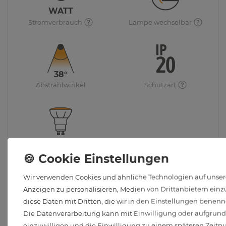
WATT
Stromverbrauch
Lampe wechselbar
38°
Abstrahlwinkel
Schutzart
GU10 Leuchtmittel inkl.
Wir verwenden Cookies und ähnliche Technologien auf unsere
Anzeigen zu personalisieren, Medien von Drittanbietern einzu
diese Daten mit Dritten, die wir in den Einstellungen benenn
Die Datenverarbeitung kann mit Einwilligung oder aufgrund e
einzuwilligen und die Einwilligung zu einem späteren Zeitp