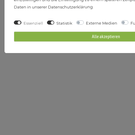
Daten in unserer
Daten­schutz­erklärung
.
Essenziell
Statistik
Externe Medien
Fu
Alle akzeptieren