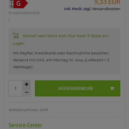
9,33 EUR
Versandkosten
inkl. MwSt. zzgl.
Produktdatenblat
t
Schnell sein lohnt sich: Nur noch 9 Stück am
Lager:
Mit PayPal, Kreditkarte oder Nachnahme bezahlen.
Versand mit DHL am
Montag
10. Aug.
(Lieferzeit 1-3
Werktage)
IN DEN WARENKORB
Artikelnummer: 4147
Service-Center