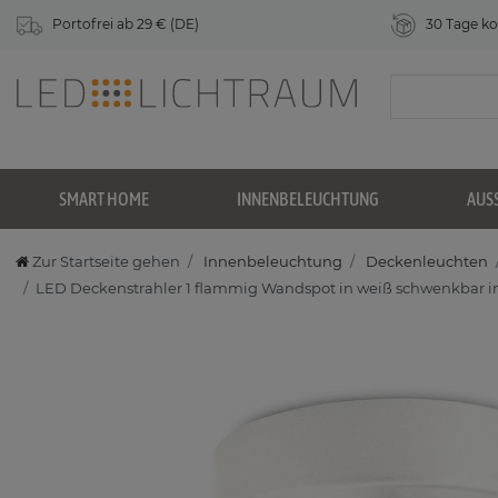
Portofrei ab 29 € (DE)
30 Tage ko
SMART HOME
INNENBELEUCHTUNG
AUS
Zur Startseite gehen
Innenbeleuchtung
Deckenleuchten
LED Deckenstrahler 1 flammig Wandspot in weiß schwenkbar 