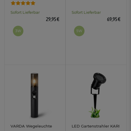
LED drei einstellbaren
Lampen 5W drei
Lichtfarben 3CCT
einstellbaren
Sofort Lieferbar
Sofort Lieferbar
Lichtfarben 3CCT
29,95 €
69,95 €
3W
5W
VARDA Wegeleuchte
LED Gartenstrahler KARI