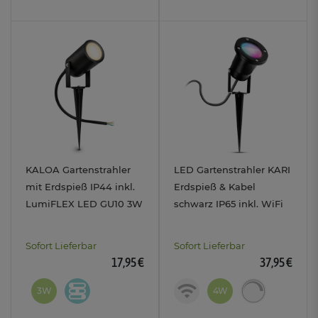
KALOA Gartenstrahler
LED Gartenstrahler KARI
mit Erdspieß IP44 inkl.
Erdspieß & Kabel
LumiFLEX LED GU10 3W
schwarz IP65 inkl. WiFi
drei Lichtfarben
RGB GU10 LED Strahler
dimmbar
Sofort Lieferbar
Sofort Lieferbar
17,95 €
37,95 €
3W
4W