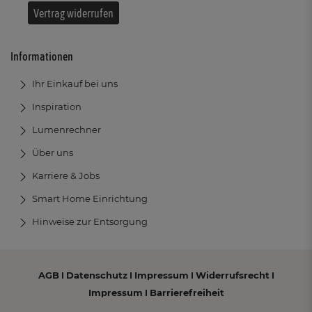
Vertrag widerrufen
Informationen
Ihr Einkauf bei uns
Inspiration
Lumenrechner
Über uns
Karriere & Jobs
Smart Home Einrichtung
Hinweise zur Entsorgung
AGB
Datenschutz
Impressum
Widerrufsrecht
I
I
I
I
Impressum
Barrierefreiheit
I