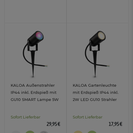
KALOA Außenstrahler
KALOA Gartenleuchte
IP44 inkl. Erdspieß mit
mit Erdspieß IP44 inkl.
GU10 SMART Lampe 5W
2W LED GU10 Strahler
RGB WLAN
230V warmweiß
Gartenlampe
Sofort Lieferbar
Sofort Lieferbar
29,95 €
17,95 €