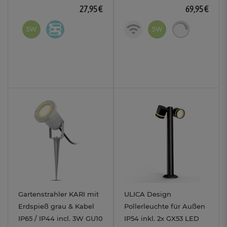
27,95 €
69,95 €
5W
5W
Gartenstrahler KARI mit
ULICA Design
Erdspieß grau & Kabel
Pollerleuchte für Außen
IP65 / IP44 incl. 3W GU10
IP54 inkl. 2x GX53 LED