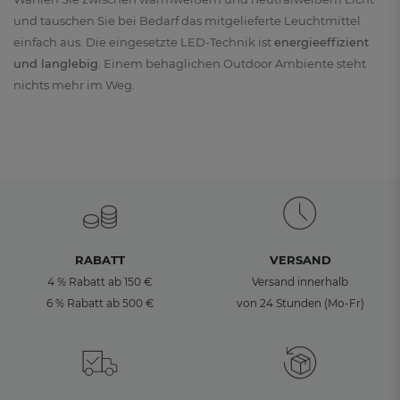
und tauschen Sie bei Bedarf das mitgelieferte Leuchtmittel
einfach aus. Die eingesetzte LED-Technik ist
energieeffizient
und langlebig
. Einem behaglichen Outdoor Ambiente steht
nichts mehr im Weg.
RABATT
VERSAND
4 % Rabatt ab 150 €
Versand innerhalb
6 % Rabatt ab 500 €
von 24 Stunden (Mo-Fr)