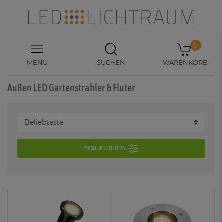
0
MENU
SUCHEN
WARENKORB
Außen LED Gartenstrahler & Fluter
PRODUKTE FILTERN