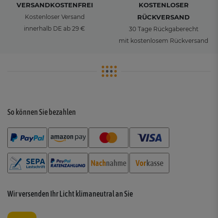
VERSANDKOSTENFREI
KOSTENLOSER
Kostenloser Versand
RÜCKVERSAND
innerhalb DE ab 29 €
30 Tage Rückgaberecht
mit kostenlosem Rückversand
So können Sie bezahlen
Wir versenden Ihr Licht klimaneutral an Sie