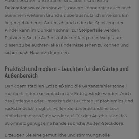
Außenleuchten und Strahler sind aber nicht nur zu
Dekorationszwecken
sinnvoll, sondern können sich auch noch
aus einem weiteren Grund als überaus nützlich erweisen. Ein
liegengebliebener Gartenschlauch oder das Spielzeug der
Kinder kann im Dunkeln schnell zur
Stolperfalle
werden.
Platzieren Sie die Außenstrahler entlang eines Weges, um
diesen zu beleuchten, alle Hindernisse sehen zu können und
sicher nach Hause
zu kommen.
Praktisch und modern – Leuchten für den Garten und
Außenbereich
Dank dem
stabilen Erdspieß
sind die Gartenstrahler schnell
montiert, indem sie einfach in die Erde gesteckt werden. Auch
das Entfernen oder Umsetzen der Leuchten ist
problemlos und
rückstandslos
möglich. Füllen Sie das entstandene Loch
einfach mit etwas Erde wieder auf. Für den Anschluss an das
Stromnetz genügt eine
handelsübliche Außen-Steckdose
.
Erzeugen Sie eine gemütliche und stimmungsvolle