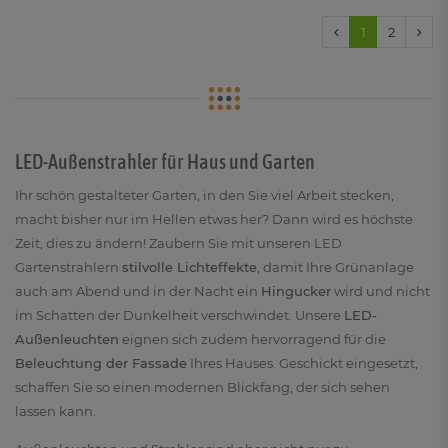
1
2
LED-Außenstrahler für Haus und Garten
Ihr schön gestalteter Garten, in den Sie viel Arbeit stecken,
macht bisher nur im Hellen etwas her? Dann wird es höchste
Zeit, dies zu ändern! Zaubern Sie mit unseren LED
Gartenstrahlern
stilvolle Lichteffekte
, damit Ihre Grünanlage
auch am Abend und in der Nacht ein
Hingucker
wird und nicht
im Schatten der Dunkelheit verschwindet. Unsere
LED-
Außenleuchten
eignen sich zudem hervorragend für die
Beleuchtung der Fassade
Ihres Hauses. Geschickt eingesetzt,
schaffen Sie so einen modernen Blickfang, der sich sehen
lassen kann.