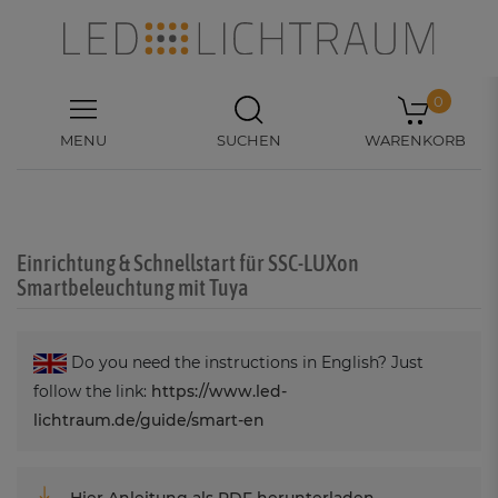
0
MENU
SUCHEN
WARENKORB
Einrichtung & Schnellstart für SSC-LUXon
Smartbeleuchtung mit Tuya
Do you need the instructions in English? Just
follow the link:
https://www.led-
lichtraum.de/guide/smart-en
Hier Anleitung als PDF herunterladen