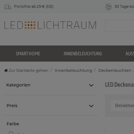
Portofrei ab 29 € (DE)
30 Tage ko
SMART HOME
INNENBELEUCHTUNG
AUS
Zur Startseite gehen
Innenbeleuchtung
Deckenleuchten
LED Deckena
Kategorien
Preis
Farbe