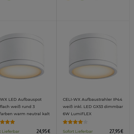
-WX LED Aufbauspot
CELI-WX Aufbaustrahler IP44
flach weiß rund 3
weiß inkl. LED GX53 dimmbar
farben warm neutral kalt
6W LumiFLEX
 230V 3W
warm/neutral/kalt 230V
24,95 €
27,95 €
t Lieferbar
Sofort Lieferbar