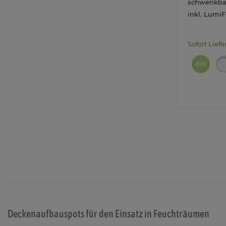
schwenkbar
inkl. Lumi
Lampe dim
Lichtmodi
Sofort Liefe
6W
Deckenaufbauspots für den Einsatz in Feuchträumen