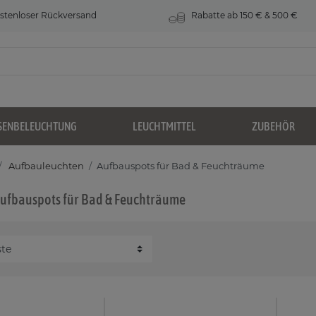
stenloser Rückversand
Rabatte ab 150 € & 500 €
SENBELEUCHTUNG
LEUCHTMITTEL
ZUBEHÖR
Aufbauleuchten
Aufbauspots für Bad & Feuchträume
ufbauspots für Bad & Feuchträume