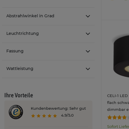
Abstrahlwinkel in Grad
Leuchtrichtung
Fassung
Wattleistung
Ihre Vorteile
CELI-1 LED
flach schw
Kundenbewertung: Sehr gut
dimmbar ei
4.9/5.0
Lichtfarbe 
kalt
Sofort Liefe