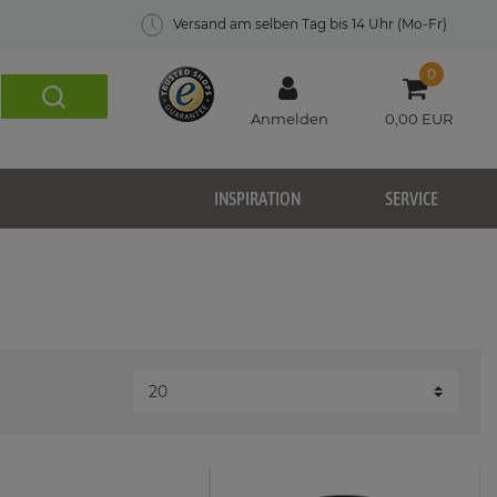
Versand am selben Tag bis 14 Uhr (Mo-Fr)
0
Anmelden
0,00 EUR
INSPIRATION
SERVICE