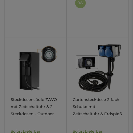
0W
Steckdosensäule ZAVO
Gartensteckdose 2-fach
mit Zeitschaltuhr & 2
Schuko mit
Steckdosen - Outdoor
Zeitschaltuhr & Erdspieß
Gartensteckdose
für Außen IP44 - Kabel
IP44Stahl
10m
Sofort Lieferbar
Sofort Lieferbar