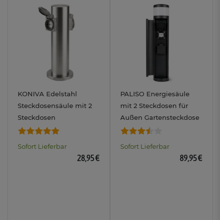
KONIVA Edelstahl
PALISO Energiesäule
Steckdosensäule mit 2
mit 2 Steckdosen für
Steckdosen
Außen Gartensteckdose
Außensteckdose für den
IP44 Fassung für Licht
Garten Energiesäule
G9
Sofort Lieferbar
Sofort Lieferbar
IP44
28,95 €
89,95 €