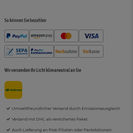
So können Sie bezahlen
Wir versenden Ihr Licht klimaneutral an Sie
Umweltfreundlicher Versand durch Emissionsausgleich
Versand mit DHL als versichertes Paket
Auch Lieferung an Post-Filialen oder Packstationen