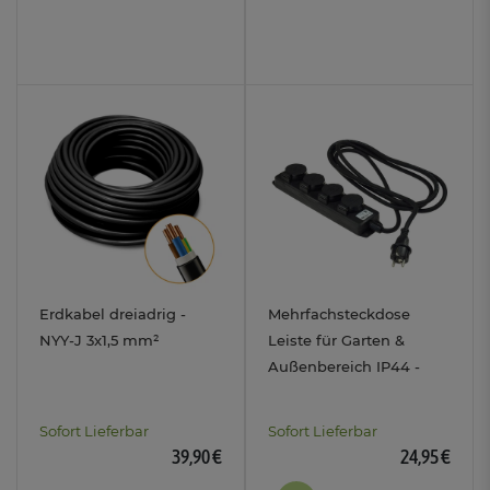
Erdkabel dreiadrig -
Mehrfachsteckdose
NYY-J 3x1,5 mm²
Leiste für Garten &
Außenbereich IP44 -
Kabel 3m 4-fach Schuko
Steckdosen
Sofort Lieferbar
Sofort Lieferbar
39,90 €
24,95 €