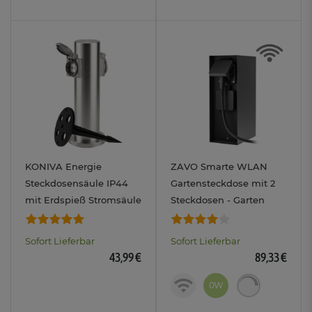
KONIVA Energie
ZAVO Smarte WLAN
Steckdosensäule IP44
Gartensteckdose mit 2
mit Erdspieß Stromsäule
Steckdosen - Garten
aus Edelstahl für Garten
Stromversorgung IP44
Sofort Lieferbar
Sofort Lieferbar
43,99 €
89,33 €
0W