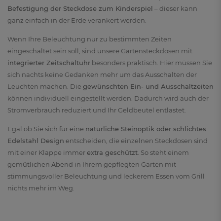
Befestigung der Steckdose zum Kinderspiel
– dieser kann
ganz einfach in der Erde verankert werden.
Wenn Ihre Beleuchtung nur zu bestimmten Zeiten
eingeschaltet sein soll, sind unsere Gartensteckdosen mit
integrierter Zeitschaltuhr
besonders praktisch. Hier müssen Sie
sich nachts keine Gedanken mehr um das Ausschalten der
Leuchten machen. Die
gewünschten Ein- und Ausschaltzeiten
können individuell eingestellt werden. Dadurch wird auch der
Stromverbrauch reduziert und Ihr Geldbeutel entlastet.
Egal ob Sie sich für eine
natürliche Steinoptik oder schlichtes
Edelstahl Design
entscheiden, die einzelnen Steckdosen sind
mit einer Klappe immer
extra geschützt
. So steht einem
gemütlichen Abend in Ihrem gepflegten Garten mit
stimmungsvoller Beleuchtung und leckerem Essen vom Grill
nichts mehr im Weg.