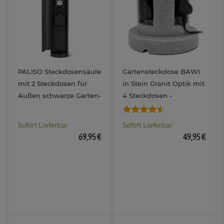
PALISO Steckdosensäule
Gartensteckdose BAWI
mit 2 Steckdosen für
in Stein Granit Optik mit
Außen schwarze Garten-
4 Steckdosen -
Energiesäule IP44
Außensteckdose rund
IP44
Sofort Lieferbar
Sofort Lieferbar
69,95 €
49,95 €