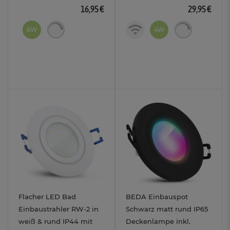
16,95 €
29,95 €
6W
4W
Flacher LED Bad
BEDA Einbauspot
Einbaustrahler RW-2 in
Schwarz matt rund IP65
weiß & rund IP44 mit
Deckenlampe inkl.