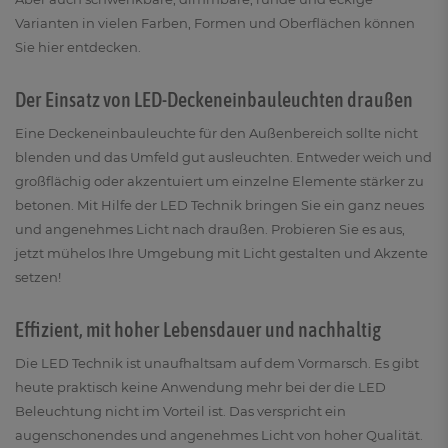
Varianten in vielen Farben, Formen und Oberflächen können
Sie hier entdecken.
Der Einsatz von LED-Deckeneinbauleuchten draußen
Eine Deckeneinbauleuchte für den Außenbereich sollte nicht
blenden und das Umfeld gut ausleuchten. Entweder weich und
großflächig oder akzentuiert um einzelne Elemente stärker zu
betonen. Mit Hilfe der LED Technik bringen Sie ein ganz neues
und angenehmes Licht nach draußen. Probieren Sie es aus,
jetzt mühelos Ihre Umgebung mit Licht gestalten und Akzente
setzen!
Effizient, mit hoher Lebensdauer und nachhaltig
Die LED Technik ist unaufhaltsam auf dem Vormarsch. Es gibt
heute praktisch keine Anwendung mehr bei der die LED
Beleuchtung nicht im Vorteil ist. Das verspricht ein
augenschonendes und angenehmes Licht von hoher Qualität.