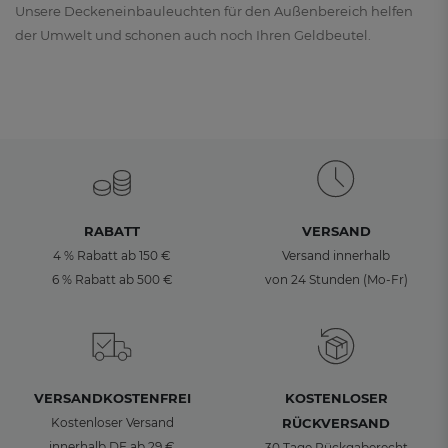
Unsere Deckeneinbauleuchten für den Außenbereich helfen
der Umwelt und schonen auch noch Ihren Geldbeutel.
RABATT
VERSAND
4 % Rabatt ab 150 €
Versand innerhalb
6 % Rabatt ab 500 €
von 24 Stunden (Mo-Fr)
VERSANDKOSTENFREI
KOSTENLOSER
Kostenloser Versand
RÜCKVERSAND
innerhalb DE ab 29 €
30 Tage Rückgaberecht