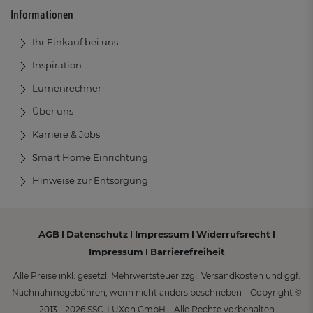
Informationen
Ihr Einkauf bei uns
Inspiration
Lumenrechner
Über uns
Karriere & Jobs
Smart Home Einrichtung
Hinweise zur Entsorgung
AGB
Datenschutz
Impressum
Widerrufsrecht
I
I
I
I
Impressum
Barrierefreiheit
I
Alle Preise inkl. gesetzl. Mehrwertsteuer zzgl. Versandkosten und ggf.
Nachnahmegebühren, wenn nicht anders beschrieben – Copyright ©
2013 - 2026 SSC-LUXon GmbH – Alle Rechte vorbehalten