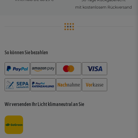
mit kostenlosem Rückversand
So können Sie bezahlen
Wir versenden Ihr Licht klimaneutral an Sie