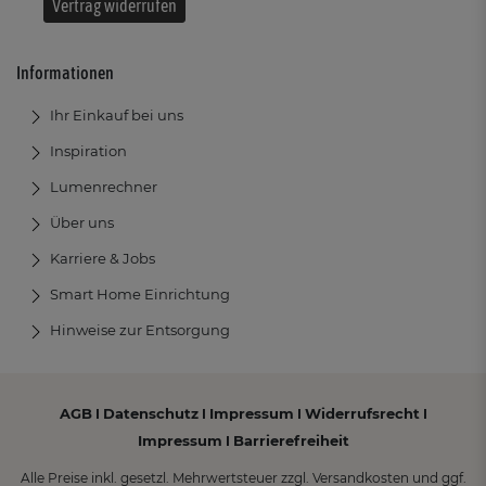
Vertrag widerrufen
Informationen
Ihr Einkauf bei uns
Inspiration
Lumenrechner
Über uns
Karriere & Jobs
Smart Home Einrichtung
Hinweise zur Entsorgung
AGB
Datenschutz
Impressum
Widerrufsrecht
I
I
I
I
Impressum
Barrierefreiheit
I
Alle Preise inkl. gesetzl. Mehrwertsteuer zzgl. Versandkosten und ggf.