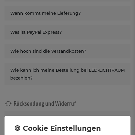
Wann kommt meine Lieferung?
Was ist PayPal Express?
Wie hoch sind die Versandkosten?
Wie kann ich meine Bestellung bei LED-LICHTRAUM
bezahlen?
Rücksendung und Widerruf
Kann ich meine gekaufte Ware zurückgeben?