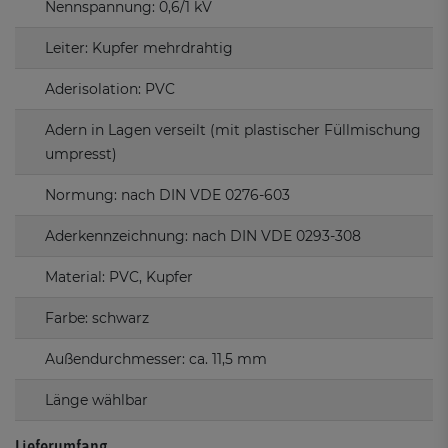
Nennspannung: 0,6/1 kV
Leiter: Kupfer mehrdrahtig
Aderisolation: PVC
Adern in Lagen verseilt (mit plastischer Füllmischung
umpresst)
Normung: nach DIN VDE 0276-603
Aderkennzeichnung: nach DIN VDE 0293-308
Material: PVC, Kupfer
Farbe: schwarz
Außendurchmesser: ca. 11,5 mm
Länge wählbar
Lieferumfang