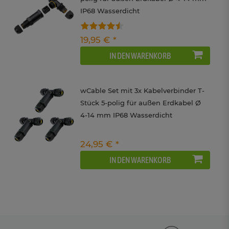
IP68 Wasserdicht
19,95 € *
IN DEN WARENKORB
wCable Set mit 3x Kabelverbinder T-
Stück 5-polig für außen Erdkabel Ø
4-14 mm IP68 Wasserdicht
24,95 € *
IN DEN WARENKORB