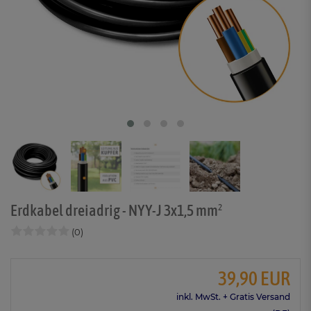
Erdkabel dreiadrig - NYY-J 3x1,5 mm²
(0)
39,90 EUR
inkl. MwSt. + Gratis Versand