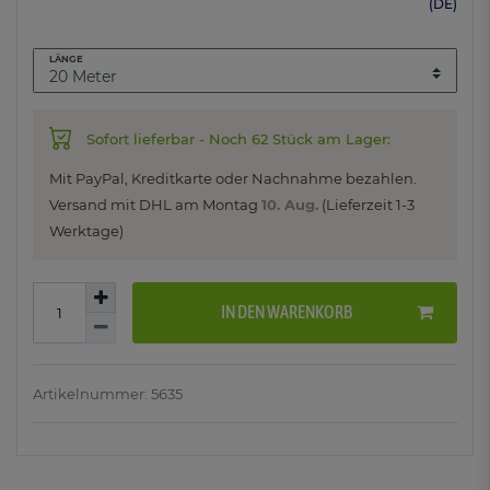
(DE)
LÄNGE
Sofort lieferbar - Noch 62 Stück am Lager:
Mit PayPal, Kreditkarte oder Nachnahme bezahlen.
Versand mit DHL am
Montag
10. Aug.
(Lieferzeit 1-3
Werktage)
IN DEN WARENKORB
Artikelnummer: 5635