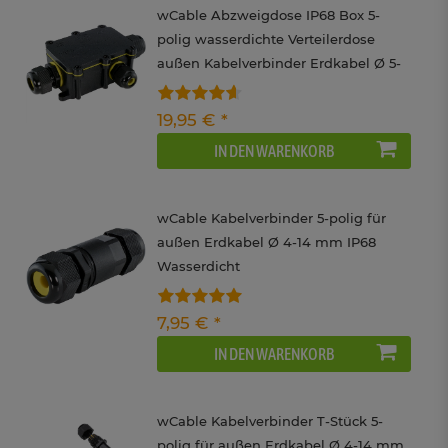
wCable Abzweigdose IP68 Box 5-
polig wasserdichte Verteilerdose
außen Kabelverbinder Erdkabel Ø 5-
12 mm
19,95 € *
IN DEN WARENKORB
wCable Kabelverbinder 5-polig für
außen Erdkabel Ø 4-14 mm IP68
Wasserdicht
7,95 € *
IN DEN WARENKORB
wCable Kabelverbinder T-Stück 5-
polig für außen Erdkabel Ø 4-14 mm