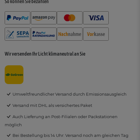
So können Sie bezahlen
Wir versenden Ihr Licht klimaneutral an Sie
Umweltfreundlicher Versand durch Emissionsausgleich
Versand mit DHL als versichertes Paket
Auch Lieferung an Post-Filialen oder Packstationen
möglich
Bei Bestellung bis 14 Uhr: Versand noch am gleichen Tag