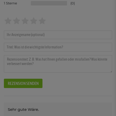
1
0
REZENSION SENDEN
Sehr gute Wäre.