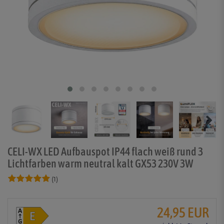
CELI-WX LED Aufbauspot IP44 flach weiß rund 3
Lichtfarben warm neutral kalt GX53 230V 3W
(1)
24,95 EUR