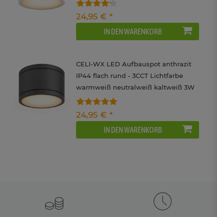
Lichtfarben 3CCT 230V
24,95 € *
IN DEN WARENKORB
CELI-WX LED Aufbauspot anthrazit
IP44 flach rund - 3CCT Lichtfarbe
warmweiß neutralweiß kaltweiß 3W
24,95 € *
IN DEN WARENKORB