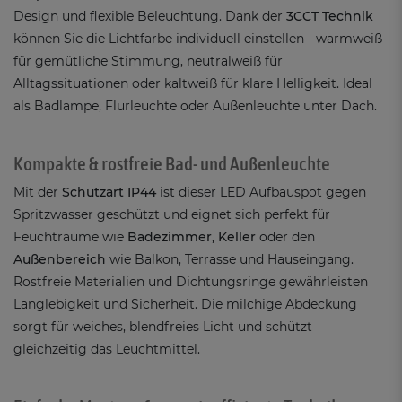
Design und flexible Beleuchtung. Dank der
3CCT Technik
können Sie die Lichtfarbe individuell einstellen - warmweiß
für gemütliche Stimmung, neutralweiß für
Alltagssituationen oder kaltweiß für klare Helligkeit. Ideal
als Badlampe, Flurleuchte oder Außenleuchte unter Dach.
Kompakte & rostfreie Bad- und Außenleuchte
Mit der
Schutzart IP44
ist dieser LED Aufbauspot gegen
Spritzwasser geschützt und eignet sich perfekt für
Feuchträume wie
Badezimmer, Keller
oder den
Außenbereich
wie Balkon, Terrasse und Hauseingang.
Rostfreie Materialien und Dichtungsringe gewährleisten
Langlebigkeit und Sicherheit. Die milchige Abdeckung
sorgt für weiches, blendfreies Licht und schützt
gleichzeitig das Leuchtmittel.