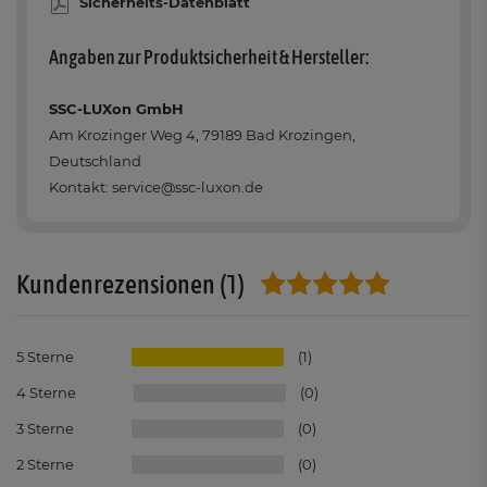
Sicherheits-Datenblatt
Angaben zur Produktsicherheit & Hersteller:
SSC-LUXon GmbH
Am Krozinger Weg 4, 79189 Bad Krozingen,
Deutschland
Kontakt: service@ssc-luxon.de
(1)
Kundenrezensionen
5
1
4
0
3
0
2
0