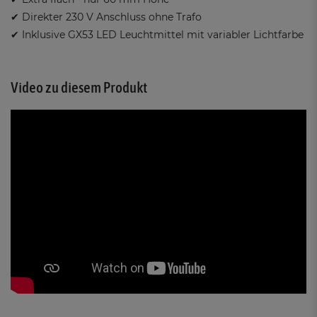
✔ Direkter 230 V Anschluss ohne Trafo
✔ Inklusive GX53 LED Leuchtmittel mit variabler Lichtfarbe
Video zu diesem Produkt