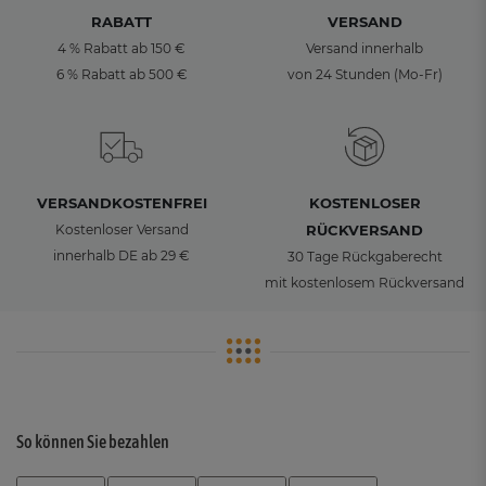
RABATT
VERSAND
4 % Rabatt ab 150 €
Versand innerhalb
6 % Rabatt ab 500 €
von 24 Stunden (Mo-Fr)
VERSANDKOSTENFREI
KOSTENLOSER
Kostenloser Versand
RÜCKVERSAND
innerhalb DE ab 29 €
30 Tage Rückgaberecht
mit kostenlosem Rückversand
So können Sie bezahlen