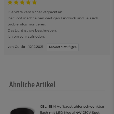
Die Ware kam sicher verpackt an.
Der Spot macht einen wertigen Eindruck und ließ sich
problemlos montieren.
Das Licht ist wie beschrieben.
Ich bin sehr zufrieden.
Guido
12.12.2021
Antwort hinzufügen
Ähnliche Artikel
CELI-1BM Aufbaustrahler schwenkbar
flach mit LED Modul 4W 230V Spot