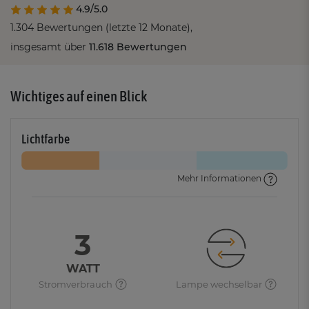
4.9/5.0
1.304 Bewertungen (letzte 12 Monate),
insgesamt über
11.618 Bewertungen
Wichtiges auf einen Blick
Lichtfarbe
Mehr Informationen
3
WATT
Stromverbrauch
Lampe wechselbar