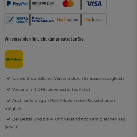
Wir versenden Ihr Licht klimaneutral an Sie
Umweltfreundlicher Versand durch Emissionsausgleich
Versand mit DHL als versichertes Paket
Auch Lieferung an Post-Filialen oder Packstationen
möglich
Bei Bestellung bis 14 Uhr: Versand noch am gleichen Tag
(Mo-Fr)