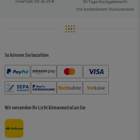
innerhalb DE ab 29 €
30 Tage Rückgaberecht
mit kostenlosem Rückversand
So können Sie bezahlen
Wir versenden Ihr Licht klimaneutral an Sie