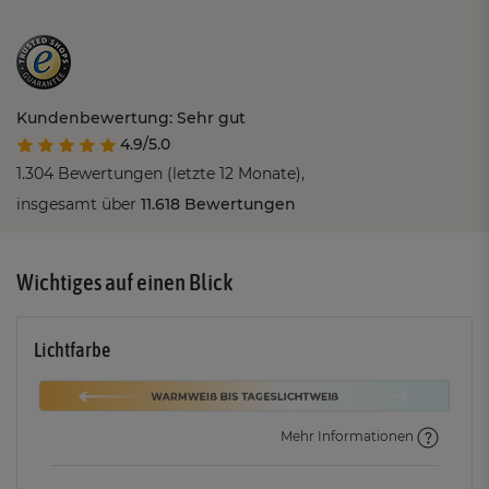
Kundenbewertung: Sehr gut
4.9/5.0
1.304 Bewertungen (letzte 12 Monate),
insgesamt über
11.618 Bewertungen
Wichtiges auf einen Blick
Lichtfarbe
Mehr Informationen