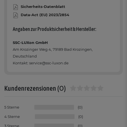
Sicherheits-Datenblatt
Data-Act (EU) 2023/2854
Angaben zur Produktsicherheit & Hersteller:
SSC-LUXon GmbH
Am Krozinger Weg 4, 79189 Bad Krozingen,
Deutschland
Kontakt: service@ssc-luxon.de
(0)
Kundenrezensionen
5
0
4
0
3
0