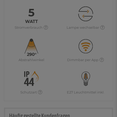
5
WATT
Stromverbrauch
Lampe wechselbar
290°
Abstrahlwinkel
Dimmbar per App
Schutzart
E27 Leuchtmittel inkl.
Häufig gestellte Kundenfragen