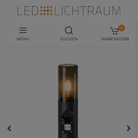
0
MENU
SUCHEN
WARENKORB