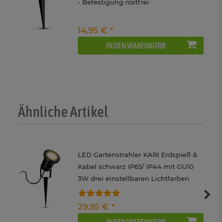
- Befestigung rostfrei
14,95 € *
IN DEN WARENKORB
Ähnliche Artikel
LED Gartenstrahler KARI Erdspieß &
Kabel schwarz IP65/ IP44 mit GU10
3W drei einstellbaren Lichtfarben
3CCT 230V
29,95 € *
IN DEN WARENKORB