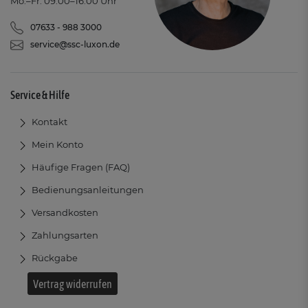
Mo.–Fr. 09:00–16:00 Uhr
07633 - 988 3000
service@ssc-luxon.de
Service & Hilfe
Kontakt
Mein Konto
Häufige Fragen (FAQ)
Bedienungsanleitungen
Versandkosten
Zahlungsarten
Rückgabe
Vertrag widerrufen