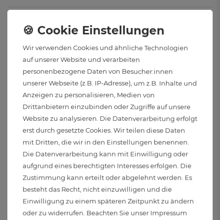
Anwendungsbereich:
Zum Gebrauch im Freien und in geschlossenen Räumen
Wir verwenden Cookies und ähnliche Technologien
auf unserer Website und verarbeiten
Stromversorgung:
personenbezogene Daten von Besucher:innen
Kabelgebunden
unserer Webseite (z.B. IP-Adresse), um z.B. Inhalte und
Anzeigen zu personalisieren, Medien von
Spannung:
Drittanbietern einzubinden oder Zugriffe auf unsere
220 bis 240 Volt und 50 Hertz
Website zu analysieren. Die Datenverarbeitung erfolgt
erst durch gesetzte Cookies. Wir teilen diese Daten
Elektr. Schutzklasse:
mit Dritten, die wir in den Einstellungen benennen.
Die Datenverarbeitung kann mit Einwilligung oder
I
aufgrund eines berechtigten Interesses erfolgen. Die
Zustimmung kann erteilt oder abgelehnt werden. Es
Abstrahlwinkel:
besteht das Recht, nicht einzuwilligen und die
290°
Einwilligung zu einem späteren Zeitpunkt zu ändern
oder zu widerrufen. Beachten Sie unser
Impressum