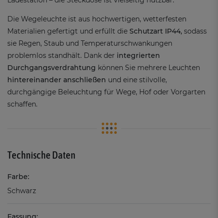
Ladestation – die Steckdose ist vielseitig nutzbar.
Die Wegeleuchte ist aus hochwertigen, wetterfesten
Materialien gefertigt und erfüllt die
Schutzart IP44,
sodass
sie Regen, Staub und Temperaturschwankungen
problemlos standhält. Dank der
integrierten
Durchgangsverdrahtung
können Sie mehrere Leuchten
hintereinander anschließen
und eine stilvolle,
durchgängige Beleuchtung für Wege, Hof oder Vorgarten
schaffen.
Technische Daten
Farbe:
Schwarz
Fassung: