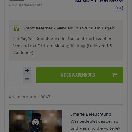
inkl. MwSt. + Gratis Versand
Produktdatenblatt
(DE)
Sofort lieferbar - Mehr als 100 Stück am Lager:
Mit PayPal, Kreditkarte oder Nachnahme bezahlen.
Versand mit DHL am
Montag
10. Aug.
(Lieferzeit 1-3
Werktage)
IN DEN WARENKORB
Artikelnummer: 9047
Smarte Beleuchtung
Was bedeutet das genau
und was sind die Vorteile?