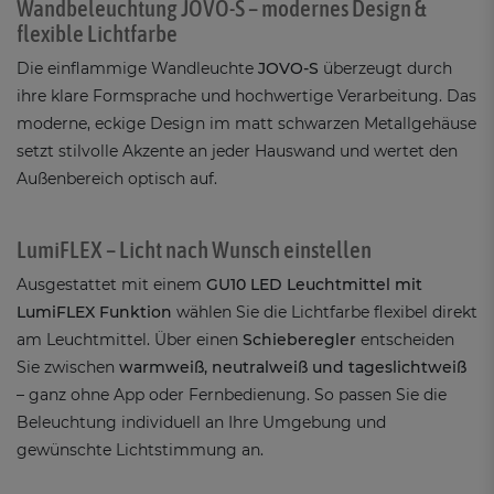
Wandbeleuchtung JOVO-S – modernes Design &
flexible Lichtfarbe
Die einflammige Wandleuchte
JOVO-S
überzeugt durch
ihre klare Formsprache und hochwertige Verarbeitung. Das
moderne, eckige Design im matt schwarzen Metallgehäuse
setzt stilvolle Akzente an jeder Hauswand und wertet den
Außenbereich optisch auf.
LumiFLEX – Licht nach Wunsch einstellen
Ausgestattet mit einem
GU10 LED Leuchtmittel mit
LumiFLEX Funktion
wählen Sie die Lichtfarbe flexibel direkt
am Leuchtmittel. Über einen
Schieberegler
entscheiden
Sie zwischen
warmweiß, neutralweiß und tageslichtweiß
– ganz ohne App oder Fernbedienung. So passen Sie die
Beleuchtung individuell an Ihre Umgebung und
gewünschte Lichtstimmung an.