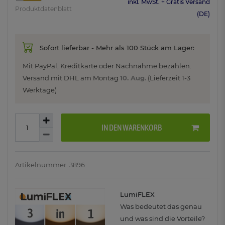
inkl. MwSt. + Gratis Versand
Produktdatenblatt
(DE)
Sofort lieferbar - Mehr als 100 Stück am Lager:
Mit PayPal, Kreditkarte oder Nachnahme bezahlen.
Versand mit DHL am
Montag
10. Aug.
(Lieferzeit 1-3
Werktage)
IN DEN WARENKORB
Artikelnummer: 3896
LumiFLEX
Was bedeutet das genau
und was sind die Vorteile?