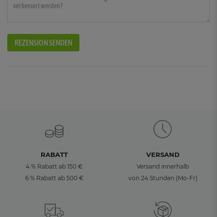
REZENSION SENDEN
RABATT
VERSAND
4 % Rabatt ab 150 €
Versand innerhalb
6 % Rabatt ab 500 €
von 24 Stunden (Mo-Fr)