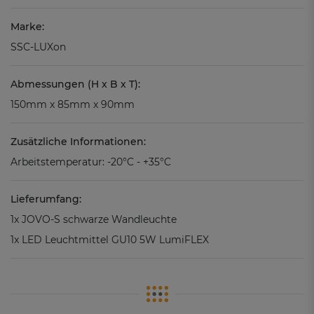
Marke:
SSC-LUXon
Abmessungen (H x B x T):
150mm x 85mm x 90mm
Zusätzliche Informationen:
Arbeitstemperatur: -20°C - +35°C
Lieferumfang:
1x JOVO-S schwarze Wandleuchte
1x LED Leuchtmittel GU10 5W LumiFLEX