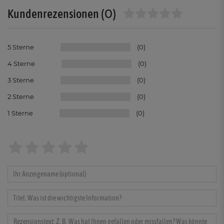
(0)
Kundenrezensionen
5
0
4
0
3
0
2
0
1
0