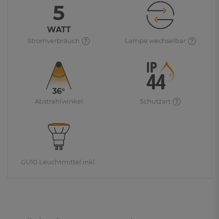
5
WATT
Stromverbrauch
Lampe wechselbar
36°
Abstrahlwinkel
Schutzart
GU10 Leuchtmittel inkl.