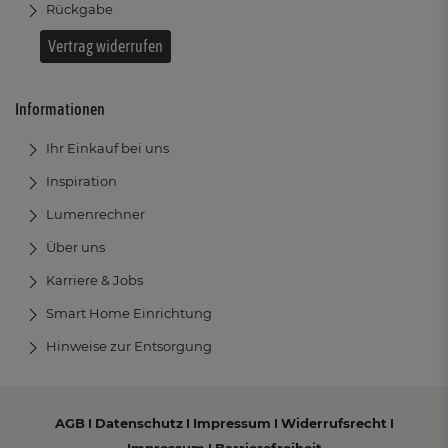
Rückgabe
Vertrag widerrufen
Informationen
Ihr Einkauf bei uns
Inspiration
Lumenrechner
Über uns
Karriere & Jobs
Smart Home Einrichtung
Hinweise zur Entsorgung
AGB
Datenschutz
Impressum
Widerrufsrecht
I
I
I
I
Impressum
Barrierefreiheit