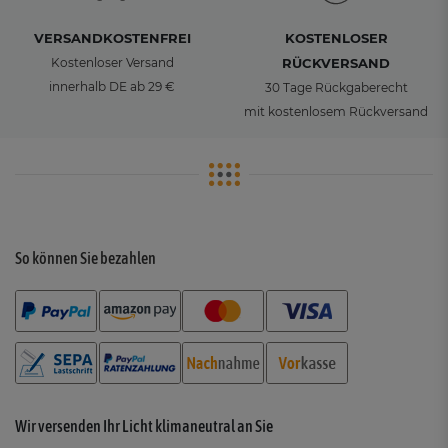
VERSANDKOSTENFREI
KOSTENLOSER
Kostenloser Versand
RÜCKVERSAND
innerhalb DE ab 29 €
30 Tage Rückgaberecht
mit kostenlosem Rückversand
So können Sie bezahlen
Wir versenden Ihr Licht klimaneutral an Sie