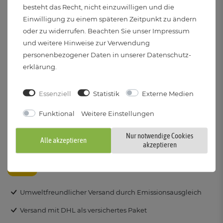
besteht das Recht, nicht einzuwilligen und die
Einwilligung zu einem späteren Zeitpunkt zu ändern
oder zu widerrufen. Beachten Sie unser
Impressum
und weitere Hinweise zur Verwendung
So können Sie bezahlen
personenbezogener Daten in unserer
Daten­schutz­
erklärung
.
Essenziell
Statistik
Externe Medien
Funktional
Weitere Einstellungen
Wir versenden Ihr Licht klimaneutral an Sie
Nur notwendige Cookies
Alle akzeptieren
akzeptieren
Umweltfreundlicher Versand durch Emissionsausgleich
Versand mit DHL als versichertes Paket