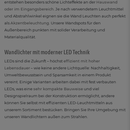
entstehen besonders schöne Lichteffekte an der
Hauswand
oder im Eingangsbereich
. Je nach verwendetem Leuchtmittel
und Abstrahlwinkel eignen sie die Wand Leuchten auch perfekt
als
Akzentbeleuchtung
. Unsere Wandspots für den
Außenbereich punkten mit solider Verarbeitung und
Materialqualität.
Wandlichter mit moderner LED Technik
LEDs sind die Zukunft – höchst
effizient mit hoher
Lebensdauer
– wie keine andere Lichtquelle: Nachhaltigkeit,
Umweltbewusstsein und Sparsamkeit in einem Produkt
vereint. Einige Varianten arbeiten dabei mit fest verbauten
LEDs, was eine
sehr kompakte Bauweise
und viel
Designspielraum bei der Konstruktion ermöglicht, andere
können Sie selbst mit effizienten LED-Leuchtmitteln aus
unserem Sortiment bestücken. Bringen Sie Ihre Umgebung mit
unseren Wandlichtern außen zum Strahlen.