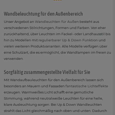
Wandbeleuchtung für den Außenbereich
Unser Angebot an
Wandleuchten für Außen
besteht aus
verschiedenen Stilrichtungen, Formen und Farben. Von eher
zurückhaltend, über Leuchten im Fackel- oder Landhausstil bis
hin zu Modellen mit
regulierbarer Up & Down Funktion
und
vielen weiteren Produktvarianten. Alle Modelle verfügen über
eine Schutzart, die es ermöglicht, die Wandlampen im freien zu
verwenden.
Sorgfältig zusammengestellte Vielfalt für Sie
Mit Wandaufbauleuchten für den Außenbereich lassen sich
besonders an Mauern und Fassaden
fantastische Lichteffekte
erzeugen. Warmweißes Licht schafft eine gemütliche
Stimmung, während neutralweiße Leuchten für eine helle,
klare Ausleuchtung sorgen. Bei Up & Down Wandleuchten
strahlt das Licht gleichmäßig nach oben und unten. Dadurch