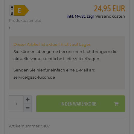
24,95 EUR
Versandkosten
inkl. MwSt. zzgl.
Produktdatenblat
t
Dieser Artikel ist aktuell nicht auf Lager.
Sie können aber gerne bei unseren Lichtbringern die
aktuelle voraussichtliche Lieferzeit erfragen.
Senden Sie hierfür einfach eine E-Mail an:
service@ssc-luxon.de
IN DEN WARENKORB
Artikelnummer: 9187