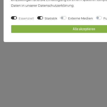
Daten in unserer
Daten­schutz­erklärung
.
Essenziell
Statistik
Externe Medien
Fu
Alle akzeptieren