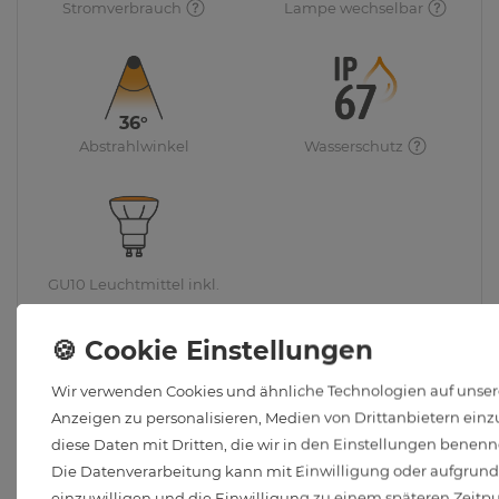
Stromverbrauch
Lampe wechselbar
36°
Abstrahlwinkel
Wasserschutz
GU10 Leuchtmittel inkl.
Wir verwenden Cookies und ähnliche Technologien auf unsere
Anzeigen zu personalisieren, Medien von Drittanbietern einzu
diese Daten mit Dritten, die wir in den Einstellungen benenn
Die Datenverarbeitung kann mit Einwilligung oder aufgrund e
einzuwilligen und die Einwilligung zu einem späteren Zeitp