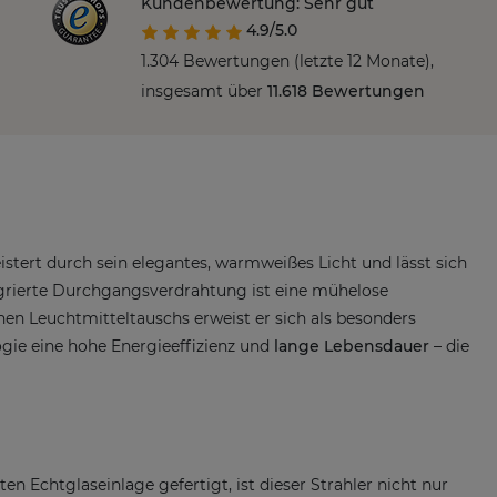
Kundenbewertung: Sehr gut
4.9/5.0
1.304 Bewertungen (letzte 12 Monate),
insgesamt über
11.618 Bewertungen
tert durch sein elegantes, warmweißes Licht und lässt sich
egrierte Durchgangsverdrahtung ist eine mühelose
en Leuchtmitteltauschs erweist er sich als besonders
gie eine hohe Energieeffizienz und
lange Lebensdauer
– die
en Echtglaseinlage gefertigt, ist dieser Strahler nicht nur