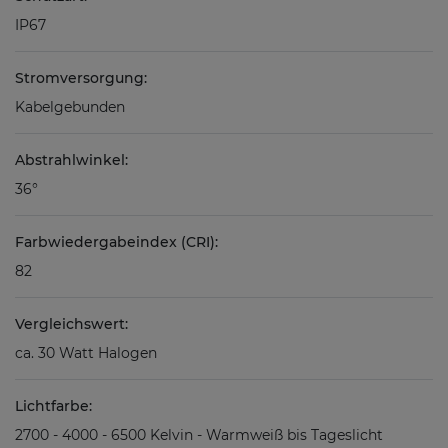
IP67
Stromversorgung:
Kabelgebunden
Abstrahlwinkel:
36°
Farbwiedergabeindex (CRI):
82
Vergleichswert:
ca. 30 Watt Halogen
Lichtfarbe:
2700 - 4000 - 6500 Kelvin - Warmweiß bis Tageslicht