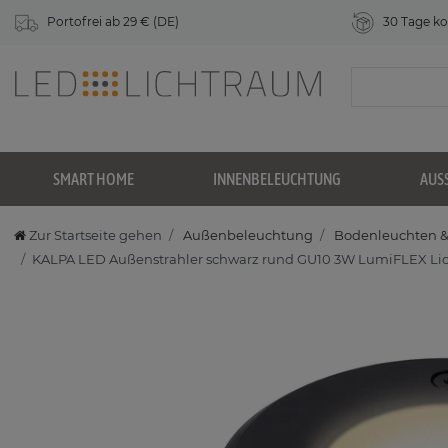
Portofrei ab 29 € (DE)
30 Tage ko
SMART HOME
INNENBELEUCHTUNG
AUS
Zur Startseite gehen
Außenbeleuchtung
Bodenleuchten & 
KALPA LED Außenstrahler schwarz rund GU10 3W LumiFLEX Lichtfa