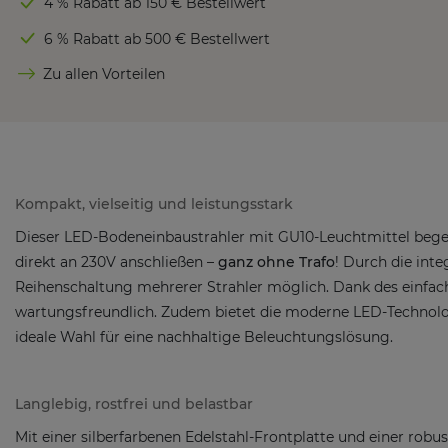
4 % Rabatt ab 150 € Bestellwert
6 % Rabatt ab 500 € Bestellwert
Zu allen Vorteilen
Kompakt, vielseitig und leistungsstark
Dieser LED-Bodeneinbaustrahler mit GU10-Leuchtmittel begeis
direkt an 230V anschließen –
ganz ohne Trafo
! Durch die int
Reihenschaltung mehrerer Strahler möglich. Dank des einfach
wartungsfreundlich. Zudem bietet die moderne LED-Technolo
ideale Wahl für eine nachhaltige Beleuchtungslösung.
Langlebig, rostfrei und belastbar
Mit einer silberfarbenen Edelstahl-Frontplatte und einer robust