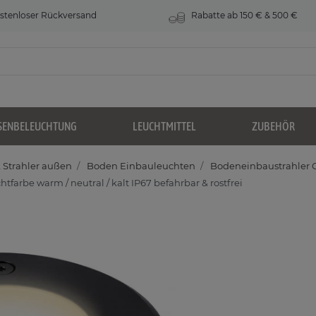
stenloser Rückversand
Rabatte ab 150 € & 500 €
SENBELEUCHTUNG
LEUCHTMITTEL
ZUBEHÖR
Strahler außen
Boden Einbauleuchten
Bodeneinbaustrahler 
rbe warm / neutral / kalt IP67 befahrbar & rostfrei