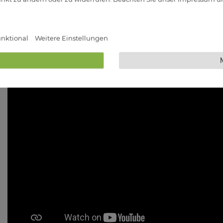
nktional
Weitere Einstellungen