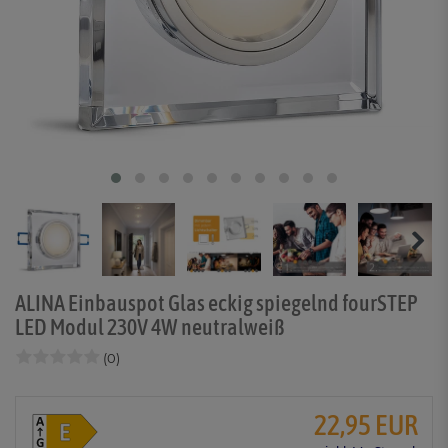
ALINA Einbauspot Glas eckig spiegelnd fourSTEP
LED Modul 230V 4W neutralweiß
(0)
22,95 EUR