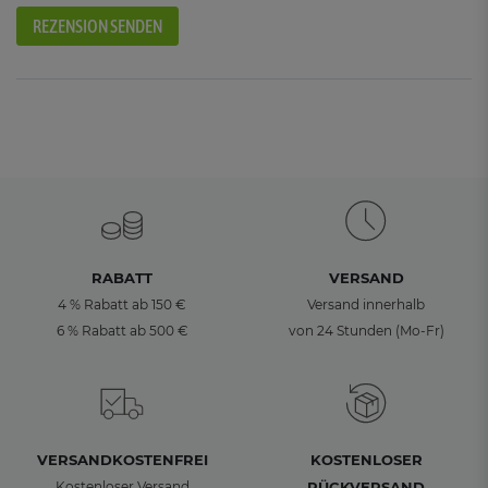
REZENSION SENDEN
RABATT
VERSAND
4 % Rabatt ab 150 €
Versand innerhalb
6 % Rabatt ab 500 €
von 24 Stunden (Mo-Fr)
VERSANDKOSTENFREI
KOSTENLOSER
Kostenloser Versand
RÜCKVERSAND