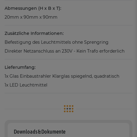
Abmessungen (H x B x T):
20mm x 90mm x 90mm
Zusätzliche Informationen:
Befestigung des Leuchtmittels ohne Sprengring
Direkter Netzanschluss an 230V - Kein Trafo erforderlich
Lieferumfang:
1x Glas Einbaustrahler Klarglas spiegelnd, quadratisch
1x LED Leuchtmittel
Downloads & Dokumente