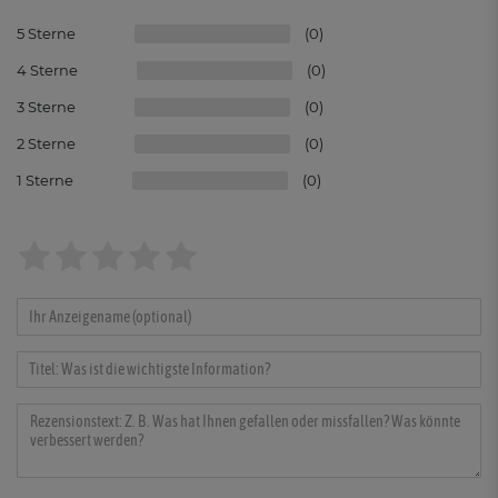
5
0
4
0
3
0
2
0
1
0