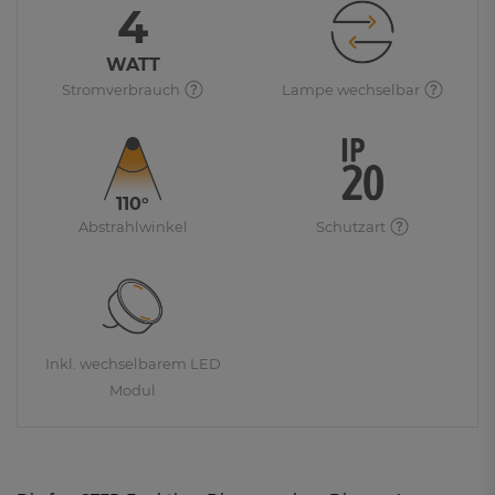
4
WATT
Stromverbrauch
Lampe wechselbar
110°
Abstrahlwinkel
Schutzart
Inkl. wechselbarem LED
Modul