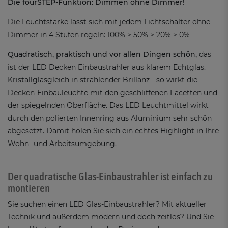
Die fourSTEP-Funktion: Dimmen ohne Dimmer!
Die Leuchtstärke lässt sich mit jedem Lichtschalter ohne
Dimmer in 4 Stufen regeln: 100% > 50% > 20% > 0%
Quadratisch, praktisch und vor allen Dingen schön,
das
ist der LED Decken Einbaustrahler aus klarem Echtglas.
Kristallglasgleich in strahlender Brillanz - so wirkt die
Decken-Einbauleuchte mit den geschliffenen Facetten und
der spiegelnden Oberfläche. Das LED Leuchtmittel wirkt
durch den polierten Innenring aus Aluminium sehr schön
abgesetzt. Damit holen Sie sich ein echtes Highlight in Ihre
Wohn- und Arbeitsumgebung.
Der quadratische Glas-Einbaustrahler ist einfach zu
montieren
Sie suchen einen LED Glas-Einbaustrahler? Mit aktueller
Technik und außerdem modern und doch zeitlos? Und Sie