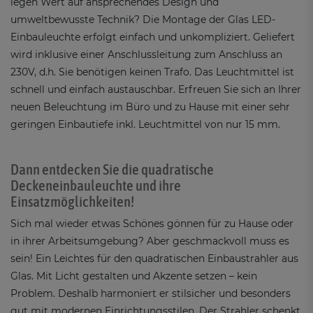
legen Wert auf ansprechendes Design und
umweltbewusste Technik? Die Montage der Glas LED-
Einbauleuchte erfolgt einfach und unkompliziert. Geliefert
wird inklusive einer Anschlussleitung zum Anschluss an
230V, d.h. Sie benötigen keinen Trafo. Das Leuchtmittel ist
schnell und einfach austauschbar. Erfreuen Sie sich an Ihrer
neuen Beleuchtung im Büro und zu Hause mit einer sehr
geringen Einbautiefe inkl. Leuchtmittel von nur 15 mm.
Dann entdecken Sie die quadratische
Deckeneinbauleuchte und ihre
Einsatzmöglichkeiten!
Sich mal wieder etwas Schönes gönnen für zu Hause oder
in ihrer Arbeitsumgebung? Aber geschmackvoll muss es
sein! Ein Leichtes für den quadratischen Einbaustrahler aus
Glas. Mit Licht gestalten und Akzente setzen – kein
Problem. Deshalb harmoniert er stilsicher und besonders
gut mit modernen Einrichtungsstilen. Der Strahler schenkt