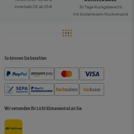
innerhalb DE ab 29 €
30 Tage Rückgaberecht
mit kostenlosem Rückversand
So können Sie bezahlen
Wir versenden Ihr Licht klimaneutral an Sie