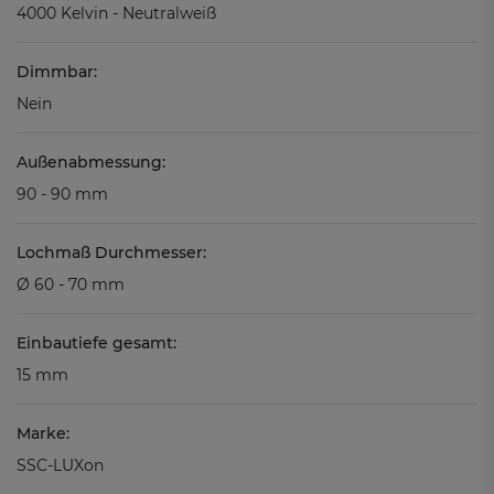
4000 Kelvin - Neutralweiß
Dimmbar:
Nein
Außenabmessung:
90 - 90 mm
Lochmaß Durchmesser:
Ø 60 - 70 mm
Einbautiefe gesamt:
15 mm
Marke:
SSC-LUXon