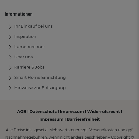
Informationen
Ihr Einkauf bei uns
Inspiration
Lumenrechner
Über uns
Karriere & Jobs
Smart Home Einrichtung
Hinweise zur Entsorgung
AGB
Datenschutz
Impressum
Widerrufsrecht
I
I
I
I
Impressum
Barrierefreiheit
I
Alle Preise inkl. gesetzl. Mehrwertsteuer zzgl. Versandkosten und ggf.
Nachnahmegebühren, wenn nicht anders beschrieben – Copyright ©