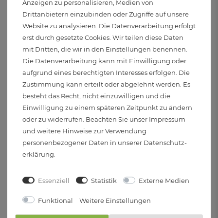
Anzeigen zu personalisieren, Medien von
2
0
Drittanbietern einzubinden oder Zugriffe auf unsere
1
0
Website zu analysieren. Die Datenverarbeitung erfolgt
erst durch gesetzte Cookies. Wir teilen diese Daten
mit Dritten, die wir in den Einstellungen benennen.
Die Datenverarbeitung kann mit Einwilligung oder
aufgrund eines berechtigten Interesses erfolgen. Die
Zustimmung kann erteilt oder abgelehnt werden. Es
besteht das Recht, nicht einzuwilligen und die
Einwilligung zu einem späteren Zeitpunkt zu ändern
oder zu widerrufen. Beachten Sie unser
Impressum
und weitere Hinweise zur Verwendung
personenbezogener Daten in unserer
Daten­schutz­
erklärung
.
REZENSION SENDEN
Essenziell
Statistik
Externe Medien
Funktional
Weitere Einstellungen