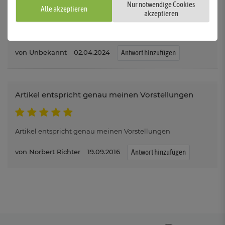
Nur notwendige Cookies
Gute Qualität zu gutem Preis
Alle akzeptieren
akzeptieren
Unbekannt
02.04.2024
Antwort hinzufügen
Artikel entspricht genau meinen Vorstellungen
Artikel entspricht genau meinen Vorstellungen
Norbert Richter
19.09.2016
Antwort hinzufügen