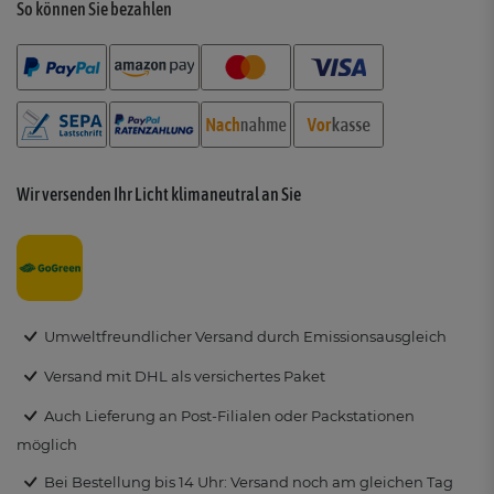
So können Sie bezahlen
Wir versenden Ihr Licht klimaneutral an Sie
Umweltfreundlicher Versand durch Emissionsausgleich
Versand mit DHL als versichertes Paket
Auch Lieferung an Post-Filialen oder Packstationen
möglich
Bei Bestellung bis 14 Uhr: Versand noch am gleichen Tag