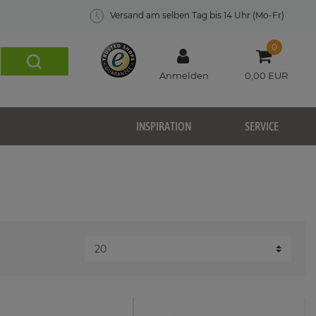
Versand am selben Tag bis 14 Uhr (Mo-Fr)
0
Anmelden
0,00 EUR
INSPIRATION
SERVICE