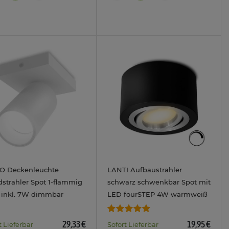
O Deckenleuchte
LANTI Aufbaustrahler
strahler Spot 1-flammig
schwarz schwenkbar Spot mit
 inkl. 7W dimmbar
LED fourSTEP 4W warmweiß
ralweiß
29,33 €
19,95 €
t Lieferbar
Sofort Lieferbar