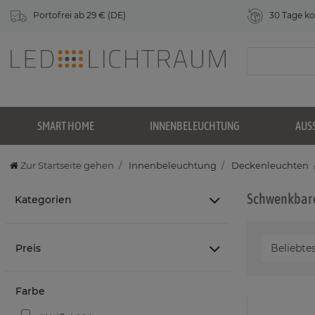
Portofrei ab 29 € (DE)
30 Tage ko
SMART HOME
INNENBELEUCHTUNG
AUS
Zur Startseite gehen
Innenbeleuchtung
Deckenleuchten
Schwenkbare
Kategorien
Preis
Farbe