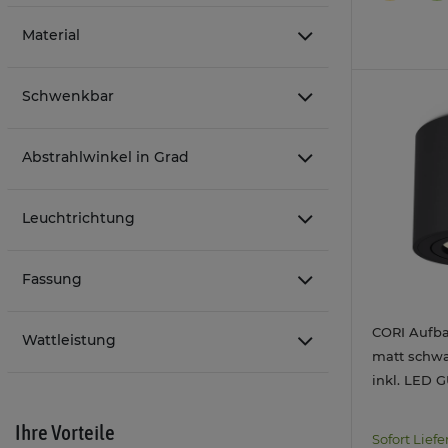
Material
Schwenkbar
Abstrahlwinkel in Grad
Leuchtrichtung
Fassung
CORI Aufb
Wattleistung
matt schwa
inkl. LED 
neutralwei
Ihre Vorteile
Sofort Liefe