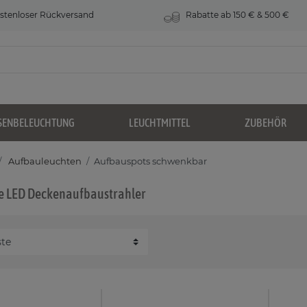
stenloser Rückversand
Rabatte ab 150 € & 500 €
SENBELEUCHTUNG
LEUCHTMITTEL
ZUBEHÖR
Aufbauleuchten
Aufbauspots schwenkbar
 LED Deckenaufbaustrahler