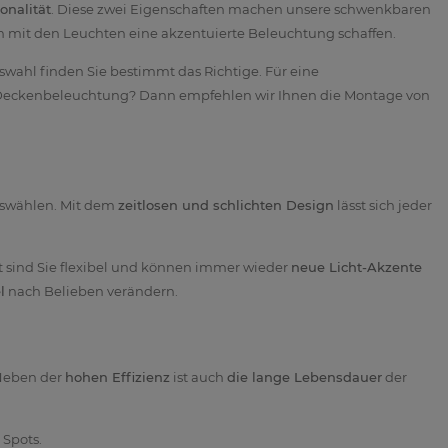
onalität
. Diese zwei Eigenschaften machen unsere schwenkbaren
ich mit den Leuchten eine akzentuierte Beleuchtung schaffen.
swahl finden Sie bestimmt das Richtige. Für eine
 Deckenbeleuchtung? Dann empfehlen wir Ihnen die Montage von
uswählen. Mit dem
zeitlosen und schlichten Design
lässt sich jeder
t sind Sie flexibel und können immer wieder
neue Licht-Akzente
l
nach Belieben verändern.
 Neben der
hohen Effizienz
ist auch
die lange Lebensdauer
der
Spots.