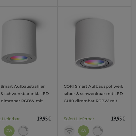
 Smart Aufbaustrahler
CORI Smart Aufbauspot weiß
 & schwenkbar inkl. LED
silber & schwenkbar mit LED
 dimmbar RGBW mit
GU10 dimmbar RGBW mit
30V
4W 230V
19,95 €
19,95 €
t Lieferbar
Sofort Lieferbar
4W
4W