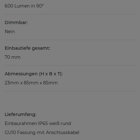
600 Lumen in 90°
Dimmbar:
Nein
Einbautiefe gesamt:
70 mm
Abmessungen (H x B x T):
23mm x 85mm x 85mm
Lieferumfang:
Einbaurahmen IP65 weiß rund
GU10 Fassung mit Anschlusskabel