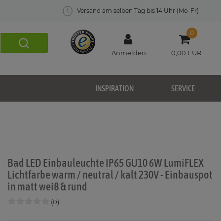
Versand am selben Tag bis 14 Uhr (Mo-Fr)
0
Anmelden
0,00 EUR
INSPIRATION
SERVICE
Bad LED Einbauleuchte IP65 GU10 6W LumiFLEX
Lichtfarbe warm / neutral / kalt 230V - Einbauspot
in matt weiß & rund
(0)