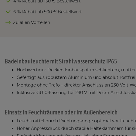
4 % Rabatt ab 150 € Bestellwert
6 % Rabatt ab 500 € Bestellwert
Zu allen Vorteilen
Badeinbauleuchte mit Strahlwasserschutz IP65
Hochwertiger Decken-Einbauspot in schlichtem, matt
Gefertigt aus robustem Aluminium und absolut rostfrei
Montage ohne Trafo – direkter Anschluss an 230 Volt W
Inklusive GU10-Fassung für 230 V mit 15 cm Anschlussk
Einsatz in Feuchträumen oder im Außenbereich
Leuchtmittel durch Dichtungsringe optimal vor Feuchti
Hoher Anpressdruck durch stabile Halteklammern für si