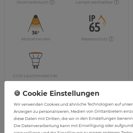
Stromverbrauch
Lampe wechselbar
36°
Abstrahlwinkel
Wasserschutz
GU10 Leuchtmittel inkl.
Wir verwenden Cookies und ähnliche Technologien auf unsere
Anzeigen zu personalisieren, Medien von Drittanbietern einzu
diese Daten mit Dritten, die wir in den Einstellungen benenn
Die Datenverarbeitung kann mit Einwilligung oder aufgrund e
einzuwilligen und die Einwilligung zu einem späteren Zeitp