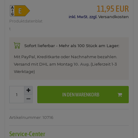
11,95 EUR
Versandkosten
inkl. MwSt. zzgl.
Produktdatenblat
t
Sofort lieferbar - Mehr als 100 Stück am Lager:
Mit PayPal, Kreditkarte oder Nachnahme bezahlen.
Versand mit DHL am
Montag
10. Aug.
(Lieferzeit 1-3
Werktage)
IN DEN WARENKORB
Artikelnummer: 10716
Service-Center