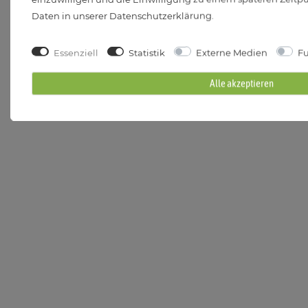
Daten in unserer
Daten­schutz­erklärung
.
Essenziell
Statistik
Externe Medien
Fu
Alle akzeptieren