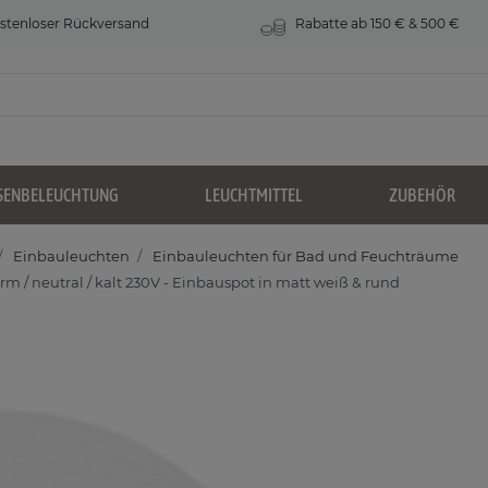
stenloser Rückversand
Rabatte ab 150 € & 500 €
SENBELEUCHTUNG
LEUCHTMITTEL
ZUBEHÖR
Einbauleuchten
Einbauleuchten für Bad und Feuchträume
/ neutral / kalt 230V - Einbauspot in matt weiß & rund