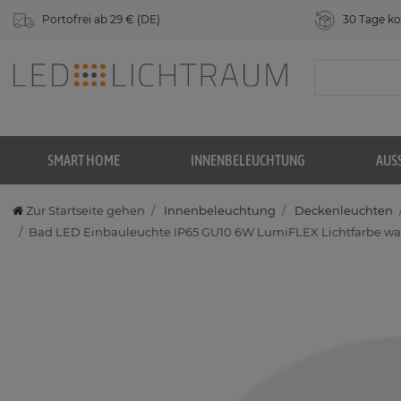
Portofrei ab 29 € (DE)
30 Tage ko
SMART HOME
INNENBELEUCHTUNG
AUS
Zur Startseite gehen
Innenbeleuchtung
Deckenleuchten
Bad LED Einbauleuchte IP65 GU10 6W LumiFLEX Lichtfarbe warm 