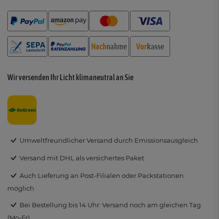
Wir versenden Ihr Licht klimaneutral an Sie
Umweltfreundlicher Versand durch Emissionsausgleich
Versand mit DHL als versichertes Paket
Auch Lieferung an Post-Filialen oder Packstationen
möglich
Bei Bestellung bis 14 Uhr: Versand noch am gleichen Tag
(Mo-Fr)