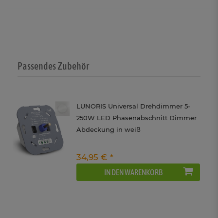
Passendes Zubehör
LUNORIS Universal Drehdimmer 5-
250W LED Phasenabschnitt Dimmer
Abdeckung in weiß
34,95 € *
IN DEN WARENKORB