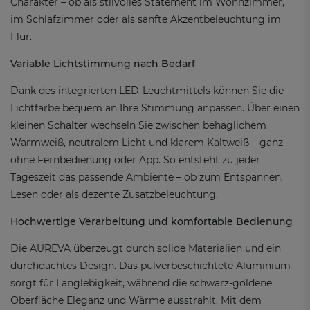
Charakter – ob als stilvolles Statement im Wohnzimmer,
im Schlafzimmer oder als sanfte Akzentbeleuchtung im
Flur.
Variable Lichtstimmung nach Bedarf
Dank des integrierten LED-Leuchtmittels können Sie die
Lichtfarbe bequem an Ihre Stimmung anpassen. Über einen
kleinen Schalter wechseln Sie zwischen behaglichem
Warmweiß, neutralem Licht und klarem Kaltweiß – ganz
ohne Fernbedienung oder App. So entsteht zu jeder
Tageszeit das passende Ambiente – ob zum Entspannen,
Lesen oder als dezente Zusatzbeleuchtung.
Hochwertige Verarbeitung und komfortable Bedienung
Die AUREVA überzeugt durch solide Materialien und ein
durchdachtes Design. Das pulverbeschichtete Aluminium
sorgt für Langlebigkeit, während die schwarz-goldene
Oberfläche Eleganz und Wärme ausstrahlt. Mit dem