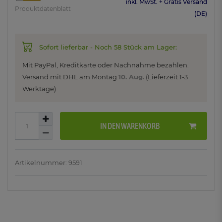
inkl. MwSt. + Gratis Versand
Produktdatenblatt
(DE)
Sofort lieferbar - Noch 58 Stück am Lager:
Mit PayPal, Kreditkarte oder Nachnahme bezahlen.
Versand mit DHL am
Montag
10. Aug.
(Lieferzeit 1-3
Werktage)
IN DEN WARENKORB
Artikelnummer: 9591