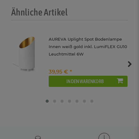
Ähnliche Artikel
AUREVA Uplight Spot Bodenlampe
Innen weiß gold inkl. LumiFLEX GU10
Leuchtmittel 6W
39,95 € *
IN DEN WARENKORB