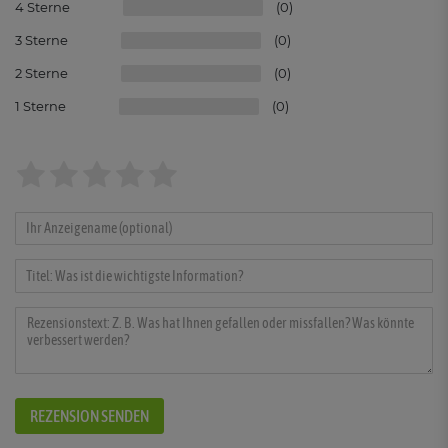
4
0
3
0
2
0
1
0
REZENSION SENDEN