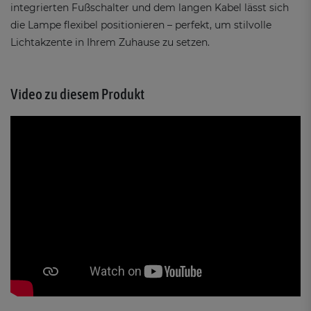
integrierten Fußschalter und dem langen Kabel lässt sich
die Lampe flexibel positionieren – perfekt, um stilvolle
Lichtakzente in Ihrem Zuhause zu setzen.
Video zu diesem Produkt