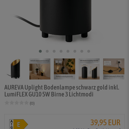
AUREVA Uplight Bodenlampe schwarz gold inkl.
LumiFLEX GU10 5W Birne 3 Lichtmodi
(0)
39,95 EUR