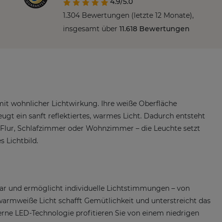
4.9/5.0
1.304 Bewertungen (letzte 12 Monate),
insgesamt über
11.618 Bewertungen
it wohnlicher Lichtwirkung. Ihre weiße Oberfläche
ugt ein sanft reflektiertes, warmes Licht. Dadurch entsteht
 Flur, Schlafzimmer oder Wohnzimmer – die Leuchte setzt
 Lichtbild.
ar und ermöglicht individuelle Lichtstimmungen – von
 warmweiße Licht schafft Gemütlichkeit und unterstreicht das
ne LED-Technologie profitieren Sie von einem niedrigen