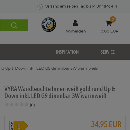
Versand am selben Tag bis 14 Uhr (Mo-Fr)
0
Anmelden
0,00 EUR
INSPIRATION
SERVICE
und Up & Down inkl. LED G9 dimmbar 3W warmweiß
VYRA Wandleuchte Innen weiß gold rund Up &
Down inkl. LED G9 dimmbar 3W warmweiß
(0)
34,95 EUR