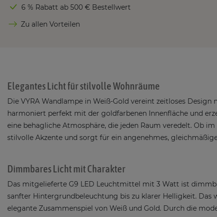
6 % Rabatt ab 500 € Bestellwert
Zu allen Vorteilen
Elegantes Licht für stilvolle Wohnräume
Die VYRA Wandlampe in Weiß-Gold vereint zeitloses Design m
harmoniert perfekt mit der goldfarbenen Innenfläche und erze
eine behagliche Atmosphäre, die jeden Raum veredelt. Ob im
stilvolle Akzente und sorgt für ein angenehmes, gleichmäßiges
Dimmbares Licht mit Charakter
Das mitgelieferte G9 LED Leuchtmittel mit 3 Watt ist dimmb
sanfter Hintergrundbeleuchtung bis zu klarer Helligkeit. Das
elegante Zusammenspiel von Weiß und Gold. Durch die moder