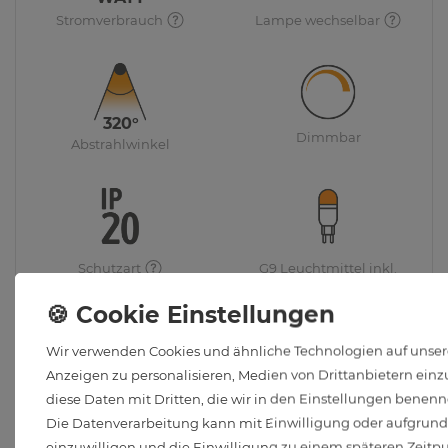
Stromverbrauch
Lampe wechselbar
320°
Dimmbar
Abstrahlwinkel
Schutzart
G9 Leuchtmittel inkl.
Wir verwenden Cookies und ähnliche Technologien auf unsere
Anzeigen zu personalisieren, Medien von Drittanbietern einzu
diese Daten mit Dritten, die wir in den Einstellungen benenn
Die Datenverarbeitung kann mit Einwilligung oder aufgrund e
einzuwilligen und die Einwilligung zu einem späteren Zeitp