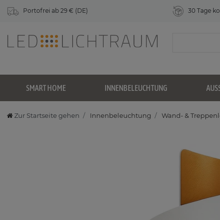
Portofrei ab 29 € (DE)
30 Tage ko
SMART HOME
INNENBELEUCHTUNG
AUS
Zur Startseite gehen
Innenbeleuchtung
Wand- & Treppen