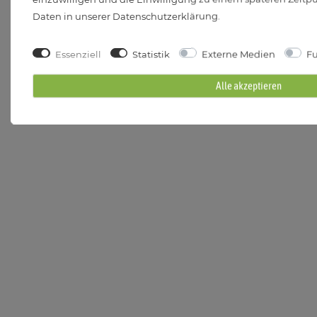
Daten in unserer
Daten­schutz­erklärung
.
Essenziell
Statistik
Externe Medien
Fu
Alle akzeptieren