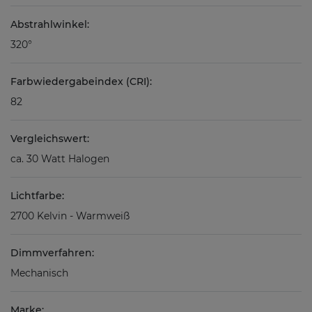
Abstrahlwinkel:
320°
Farbwiedergabeindex (CRI):
82
Vergleichswert:
ca. 30 Watt Halogen
Lichtfarbe:
2700 Kelvin - Warmweiß
Dimmverfahren:
Mechanisch
Marke: