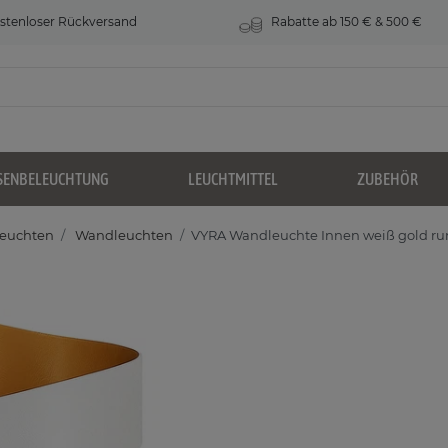
stenloser Rückversand
Rabatte ab 150 € & 500 €
SENBELEUCHTUNG
LEUCHTMITTEL
ZUBEHÖR
leuchten
Wandleuchten
VYRA Wandleuchte Innen weiß gold r