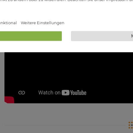
nktional
Weitere Einstellungen