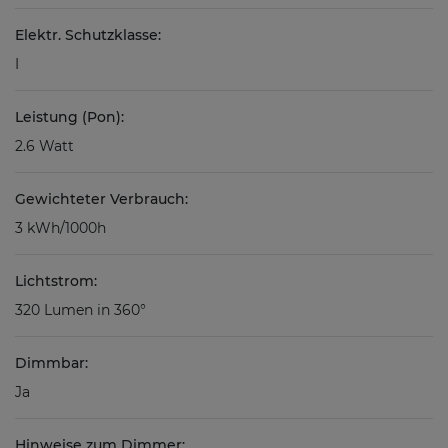
Elektr. Schutzklasse:
I
Leistung (Pon):
2.6 Watt
Gewichteter Verbrauch:
3 kWh/1000h
Lichtstrom:
320 Lumen in 360°
Dimmbar:
Ja
Hinweise zum Dimmer: