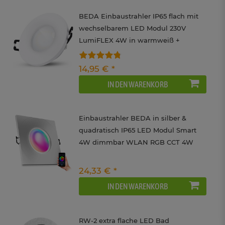
BEDA Einbaustrahler IP65 flach mit
wechselbarem LED Modul 230V
LumiFLEX 4W in warmweiß +
neutralweiß + tageslicht rund
14,95 € *
IN DEN WARENKORB
Einbaustrahler BEDA in silber &
quadratisch IP65 LED Modul Smart
4W dimmbar WLAN RGB CCT 4W
24,33 € *
IN DEN WARENKORB
RW-2 extra flache LED Bad