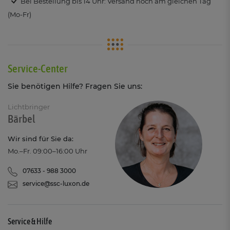
Bei Bestellung bis 14 Uhr: Versand noch am gleichen Tag
(Mo-Fr)
Service-Center
Sie benötigen Hilfe? Fragen Sie uns:
Lichtbringer
Bärbel
Wir sind für Sie da:
Mo.–Fr. 09:00–16:00 Uhr
07633 - 988 3000
service@ssc-luxon.de
Service & Hilfe