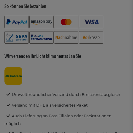
So können Sie bezahlen
Wir versenden Ihr Licht klimaneutral an Sie
Umweltfreundlicher Versand durch Emissionsausgleich
Versand mit DHL als versichertes Paket
Auch Lieferung an Post-Filialen oder Packstationen
möglich