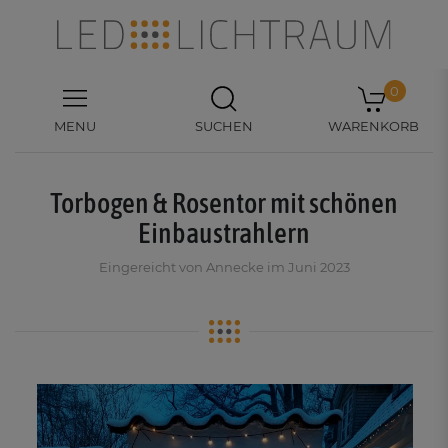
0
MENU
SUCHEN
WARENKORB
Torbogen & Rosentor mit schönen
Einbaustrahlern
Eingereicht von Annecke im Juni 2023