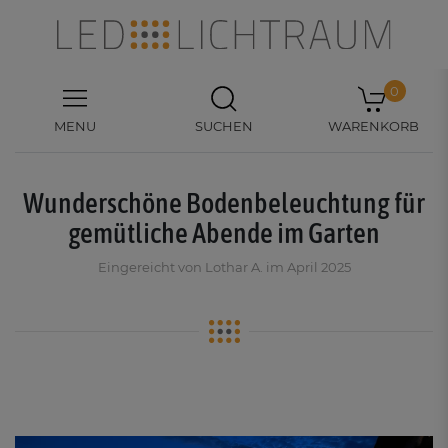
0
MENU
SUCHEN
WARENKORB
Wunderschöne Bodenbeleuchtung für
gemütliche Abende im Garten
Eingereicht von Lothar A. im April 2025