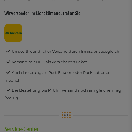
Wir versenden Ihr Licht klimaneutral an Sie
Umweltfreundlicher Versand durch Emissionsausgleich
Versand mit DHL als versichertes Paket
Auch Lieferung an Post-Filialen oder Packstationen
möglich
Bei Bestellung bis 14 Uhr: Versand noch am gleichen Tag
(Mo-Fr)
Service-Center