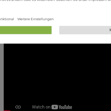
nktional
Weitere Einstellungen