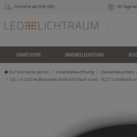
Portofrei ab 29 € (DE)
30 Tage ko
SMART HOME
INNENBELEUCHTUNG
AUS
Zur Startseite gehen
Innenbeleuchtung
Deckenleuchten
CELI-X LED Aufbauspot anthrazit flach rund - 3CCT Lichtfarbe