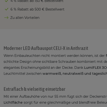
4 % Rabatt ab 150 € Bestellwert
6 % Rabatt ab 500 € Bestellwert
Zu allen Vorteilen
Moderner LED Aufbauspot CELI-X in Anthrazit
Wenn Einbauleuchten nicht montiert werden können, ist der
schlichte Design ohne sichtbare Schrauben kombiniert mit d
elegantes Erscheinungsbild an der Decke. Dank
LumiFLEX 3C
Leuchtmittel zwischen
warmweiß, neutralweiß und tageslic
Extraflach & vielseitig einsetzbar
Mit einer Aufbauhöhe von nur 55 mm fügt sich der Deckenstra
Lichtfläche
sorgt für eine gleichmäßige und blendfreie Bel