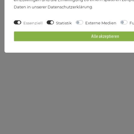
Daten in unserer
Daten­schutz­erklärung
.
Essenziell
Statistik
Externe Medien
Fu
Alle akzeptieren