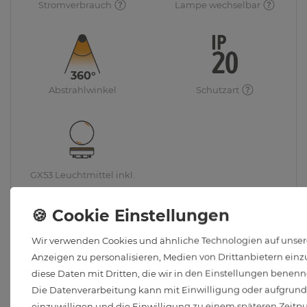
Stromverbrauch
Lampe wechselbar
360°
Abstrahlwinkel
Schutzart
GX53 Leuchtmittel inkl.
Wir verwenden Cookies und ähnliche Technologien auf unsere
Anzeigen zu personalisieren, Medien von Drittanbietern einzu
diese Daten mit Dritten, die wir in den Einstellungen benenn
Die Datenverarbeitung kann mit Einwilligung oder aufgrund e
einzuwilligen und die Einwilligung zu einem späteren Zeitp