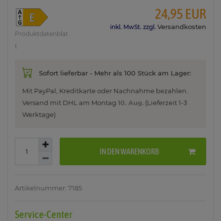
24,95 EUR
Versandkosten
inkl. MwSt. zzgl.
Produktdatenblat
t
Sofort lieferbar - Mehr als 100 Stück am Lager:
Mit PayPal, Kreditkarte oder Nachnahme bezahlen.
Versand mit DHL am
Montag
10. Aug.
(Lieferzeit 1-3
Werktage)
IN DEN WARENKORB
Artikelnummer: 7185
Service-Center