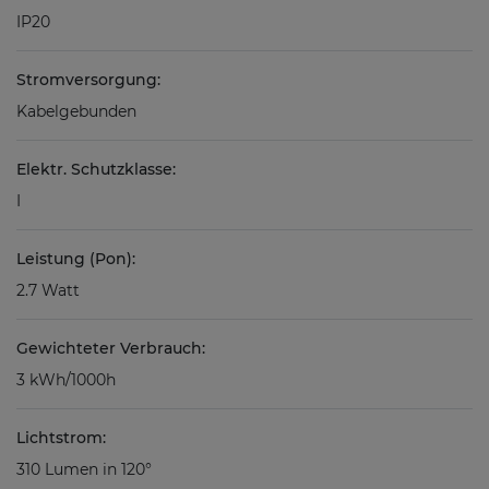
IP20
Stromversorgung:
Kabelgebunden
Elektr. Schutzklasse:
I
Leistung (Pon):
2.7 Watt
Gewichteter Verbrauch:
3 kWh/1000h
Lichtstrom:
310 Lumen in 120°