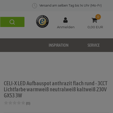
Versand am selben Tag bis 14 Uhr (Mo-Fr)
0
Anmelden
0,00 EUR
INSPIRATION
SERVICE
CELI-X LED Aufbauspot anthrazit flach rund - 3CCT
Lichtfarbe warmweiß neutralweiß kaltweiß 230V
GX53 3W
(0)