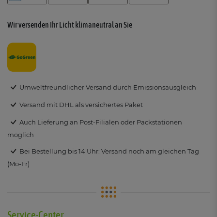
Wir versenden Ihr Licht klimaneutral an Sie
Umweltfreundlicher Versand durch Emissionsausgleich
Versand mit DHL als versichertes Paket
Auch Lieferung an Post-Filialen oder Packstationen
möglich
Bei Bestellung bis 14 Uhr: Versand noch am gleichen Tag
(Mo-Fr)
Service-Center