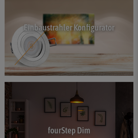
Einbaustrahler Konfigurator
fourStep Dim