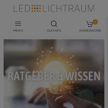
0
MENU
SUCHEN
WARENKORB
RATGEBER & WISSEN