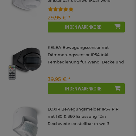
einstellbar & schwenkbar weiß
29,95 € *
IN DEN WARENKORB
KELEA Bewegungssensor mit
Dämmerungssensor IP54 inkl.
Fernbedienung für Wand, Decke und
Ecken
39,95 € *
IN DEN WARENKORB
LOXIR Bewegungsmelder IP54 PIR
mit 180 & 360 Erfassung 12m
Reichweite einstellbar in weiß