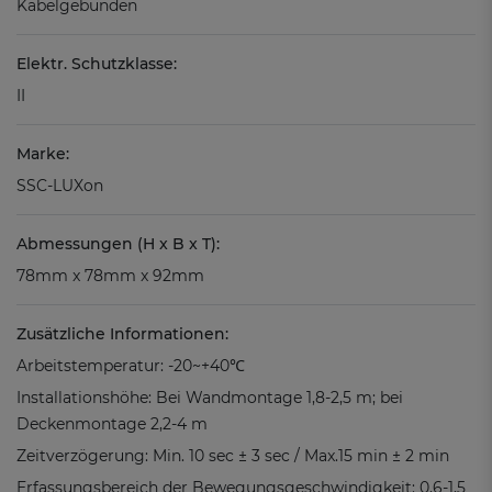
Kabelgebunden
Elektr. Schutzklasse:
II
Marke:
SSC-LUXon
Abmessungen (H x B x T):
78mm x 78mm x 92mm
Zusätzliche Informationen:
Arbeitstemperatur: -20~+40℃
Installationshöhe: Bei Wandmontage 1,8-2,5 m; bei
Deckenmontage 2,2-4 m
Zeitverzögerung: Min. 10 sec ± 3 sec / Max.15 min ± 2 min
Erfassungsbereich der Bewegungsgeschwindigkeit: 0,6-1,5