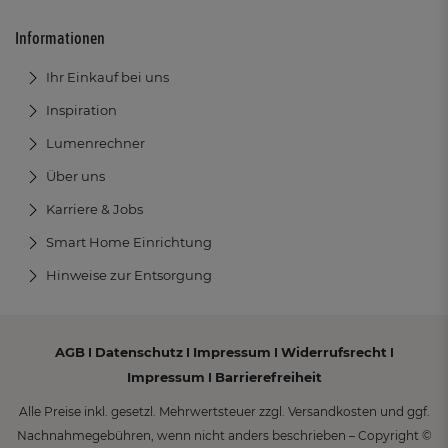
Informationen
Ihr Einkauf bei uns
Inspiration
Lumenrechner
Über uns
Karriere & Jobs
Smart Home Einrichtung
Hinweise zur Entsorgung
AGB
Datenschutz
Impressum
Widerrufsrecht
I
I
I
I
Impressum
Barrierefreiheit
I
Alle Preise inkl. gesetzl. Mehrwertsteuer zzgl. Versandkosten und ggf.
Nachnahmegebühren, wenn nicht anders beschrieben – Copyright ©