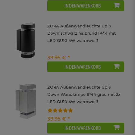
IN DEN WARENKORB
ZORA Außenwandleuchte Up &
Down schwarz halbrund IP44 mit
LED GU10 4W warmweiß
39,95 € *
IN DEN WARENKORB
ZORA Außenwandleuchte Up &
Down Wandlampe IP44 grau mit 2x
LED GU10 4W warmweiß
39,95 € *
IN DEN WARENKORB