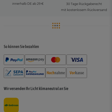
innerhalb DE ab 29 €
30 Tage Rückgaberecht
mit kostenlosem Rückversand
So können Sie bezahlen
Wir versenden Ihr Licht klimaneutral an Sie