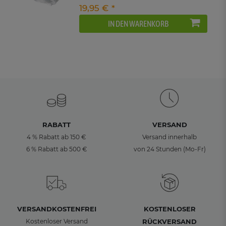
19,95 € *
IN DEN WARENKORB
RABATT
VERSAND
4 % Rabatt ab 150 €
Versand innerhalb
6 % Rabatt ab 500 €
von 24 Stunden (Mo-Fr)
VERSANDKOSTENFREI
KOSTENLOSER
Kostenloser Versand
RÜCKVERSAND