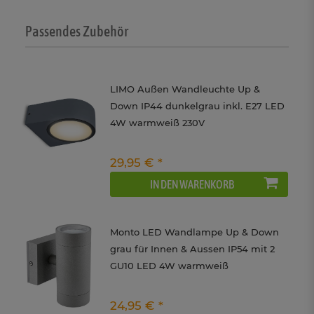
Passendes Zubehör
LIMO Außen Wandleuchte Up &
Down IP44 dunkelgrau inkl. E27 LED
4W warmweiß 230V
29,95 € *
IN DEN WARENKORB
Monto LED Wandlampe Up & Down
grau für Innen & Aussen IP54 mit 2
GU10 LED 4W warmweiß
24,95 € *