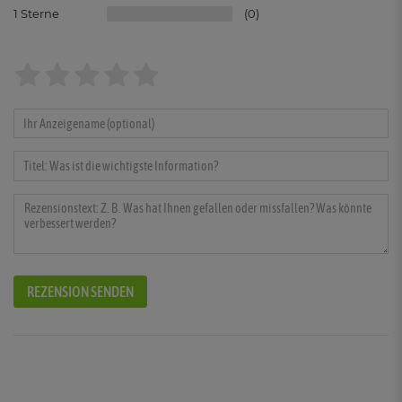
1
0
REZENSION SENDEN