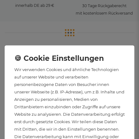
innerhalb DE ab 29 €
30 Tage Rückgaberecht
mit kostenlosem Rückversand
So können Sie bezahlen
Wir verwenden Cookies und ähnliche Technologien
auf unserer Website und verarbeiten
personenbezogene Daten von Besucher:innen
unserer Webseite (z.B. IP-Adresse), um z.B. Inhalte und
Anzeigen zu personalisieren, Medien von
Drittanbietern einzubinden oder Zugriffe auf unsere
Wir versenden Ihr Licht klimaneutral an Sie
Website zu analysieren. Die Datenverarbeitung erfolgt
erst durch gesetzte Cookies. Wir teilen diese Daten
mit Dritten, die wir in den Einstellungen benennen.
Die Datenverarbeitung kann mit Einwilligung oder