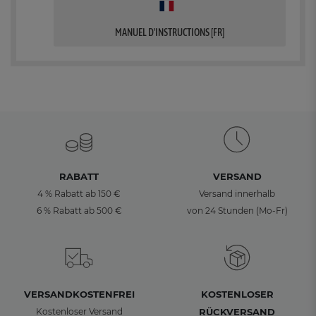
MANUEL D'INSTRUCTIONS [FR]
RABATT
VERSAND
4 % Rabatt ab 150 €
Versand innerhalb
6 % Rabatt ab 500 €
von 24 Stunden (Mo-Fr)
VERSANDKOSTENFREI
KOSTENLOSER
Kostenloser Versand
RÜCKVERSAND