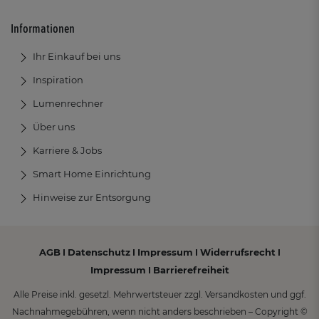
Informationen
Ihr Einkauf bei uns
Inspiration
Lumenrechner
Über uns
Karriere & Jobs
Smart Home Einrichtung
Hinweise zur Entsorgung
AGB
Datenschutz
Impressum
Widerrufsrecht
I
I
I
I
Impressum
Barrierefreiheit
I
Alle Preise inkl. gesetzl. Mehrwertsteuer zzgl. Versandkosten und ggf.
Nachnahmegebühren, wenn nicht anders beschrieben – Copyright ©