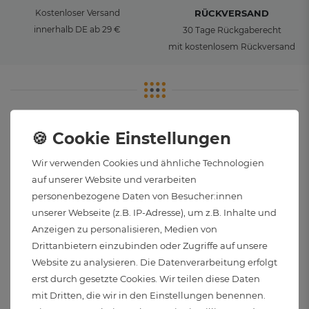
Kostenloser Versand
RÜCKVERSAND
innerhalb DE ab 29 €
30 Tage Rückgaberecht
mit kostenlosem Rückversand
So können Sie bezahlen
Wir verwenden Cookies und ähnliche Technologien
auf unserer Website und verarbeiten
personenbezogene Daten von Besucher:innen
unserer Webseite (z.B. IP-Adresse), um z.B. Inhalte und
Anzeigen zu personalisieren, Medien von
Drittanbietern einzubinden oder Zugriffe auf unsere
Website zu analysieren. Die Datenverarbeitung erfolgt
Wir versenden Ihr Licht klimaneutral an Sie
erst durch gesetzte Cookies. Wir teilen diese Daten
mit Dritten, die wir in den Einstellungen benennen.