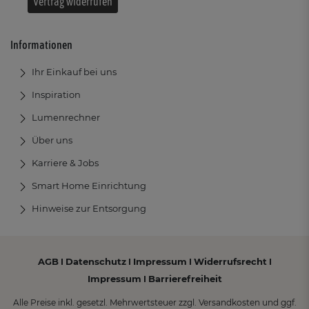
Vertrag widerrufen
Informationen
Ihr Einkauf bei uns
Inspiration
Lumenrechner
Über uns
Karriere & Jobs
Smart Home Einrichtung
Hinweise zur Entsorgung
AGB
Datenschutz
Impressum
Widerrufsrecht
I
I
I
I
Impressum
Barrierefreiheit
I
Alle Preise inkl. gesetzl. Mehrwertsteuer zzgl. Versandkosten und ggf.