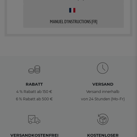
MANUEL D'INSTRUCTIONS [FR]
RABATT
VERSAND
4 % Rabatt ab 150 €
Versand innerhalb
6 % Rabatt ab 500 €
von 24 Stunden (Mo-Fr)
VERSANDKOSTENFREI
KOSTENLOSER