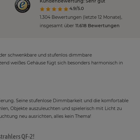
Kundenbewertung: Sehr gut
4.9/5.0
1.304 Bewertungen (letzte 12 Monate),
insgesamt über
11.618 Bewertungen
 der schwenkbare und stufenlos dimmbare
nzend weißes Gehäuse fügt sich besonders harmonisch in
kierung. Seine stufenlose Dimmbarkeit und die komfortable
len, Objekte auszuleuchten und spielerisch mit Licht zu
uchtung neu ausrichten, alles kein Thema!
trahlers QF-2!