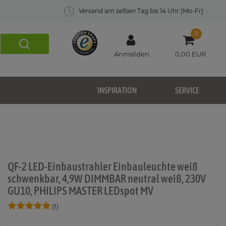
Versand am selben Tag bis 14 Uhr (Mo-Fr)
0
Anmelden
0,00 EUR
INSPIRATION
SERVICE
QF-2 LED-Einbaustrahler Einbauleuchte weiß
schwenkbar, 4,9W DIMMBAR neutral weiß, 230V
GU10, PHILIPS MASTER LEDspot MV
(1)