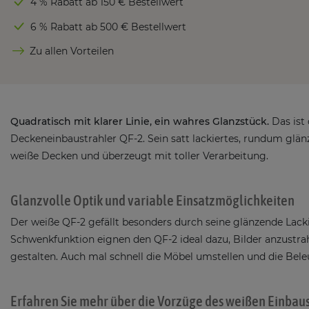
4 % Rabatt ab 150 € Bestellwert
6 % Rabatt ab 500 € Bestellwert
Zu allen Vorteilen
Quadratisch mit klarer Linie, ein wahres Glanzstück.
Das ist
Deckeneinbaustrahler QF-2. Sein satt lackiertes, rundum glä
weiße Decken und überzeugt mit toller Verarbeitung.
Glanzvolle Optik und variable Einsatzmöglichkeiten
Der weiße QF-2 gefällt besonders durch seine glänzende Lac
Schwenkfunktion eignen den QF-2 ideal dazu, Bilder anzustrah
gestalten. Auch mal schnell die Möbel umstellen und die Bele
Erfahren Sie mehr über die Vorzüge des weißen Einbaus