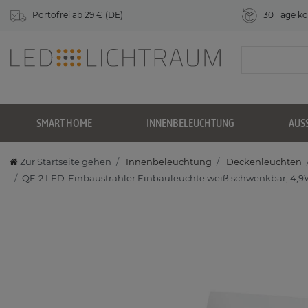
Portofrei ab 29 € (DE)
30 Tage ko
SMART HOME
INNENBELEUCHTUNG
AUS
Zur Startseite gehen
Innenbeleuchtung
Deckenleuchten
QF-2 LED-Einbaustrahler Einbauleuchte weiß schwenkbar, 4,