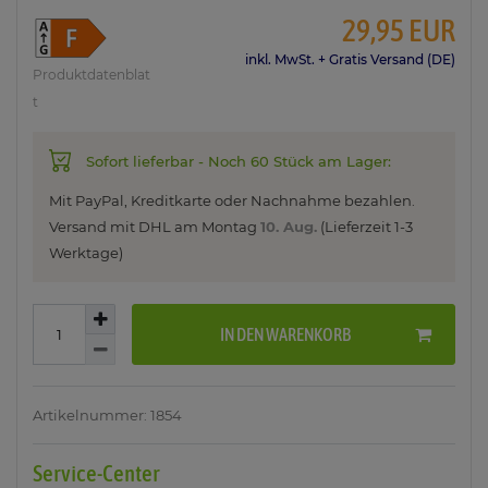
29,95 EUR
inkl. MwSt. + Gratis Versand (DE)
Produktdatenblat
t
Sofort lieferbar - Noch 60 Stück am Lager:
Mit PayPal, Kreditkarte oder Nachnahme bezahlen.
Versand mit DHL am
Montag
10. Aug.
(Lieferzeit 1-3
Werktage)
IN DEN WARENKORB
Artikelnummer: 1854
Service-Center