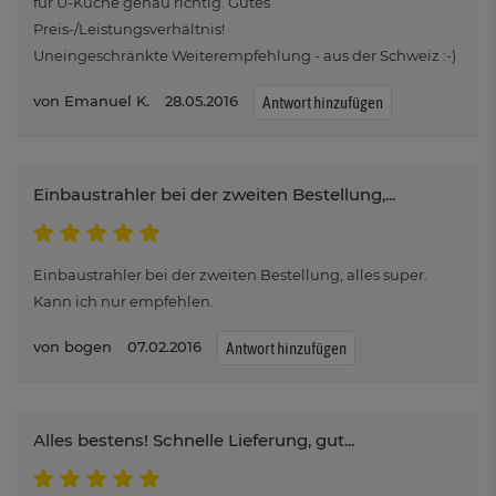
für U-Küche genau richtig. Gutes
Preis-/Leistungsverhältnis!
Uneingeschränkte Weiterempfehlung - aus der Schweiz :-)
Emanuel K.
28.05.2016
Antwort hinzufügen
Einbaustrahler bei der zweiten Bestellung,...
Einbaustrahler bei der zweiten Bestellung, alles super.
Kann ich nur empfehlen.
bogen
07.02.2016
Antwort hinzufügen
Alles bestens! Schnelle Lieferung, gut...