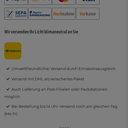
Wir versenden Ihr Licht klimaneutral an Sie
Umweltfreundlicher Versand durch Emissionsausgleich
Versand mit DHL als versichertes Paket
Auch Lieferung an Post-Filialen oder Packstationen
möglich
Bei Bestellung bis 14 Uhr: Versand noch am gleichen Tag
(Mo-Fr)