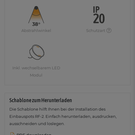
38°
Abstrahlwinkel
Schutzart
Inkl. wechselbarem LED
Modul
Schablone zum Herunterladen
Die Schablone hilft Ihnen bei der Installation des
Einbauspots RF-2. Einfach herunterladen, ausdrucken,
ausschneiden und loslegen.
PDF downloaden