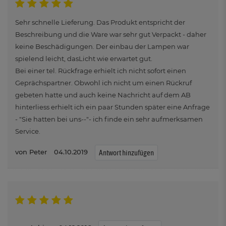
Sehr schnelle Lieferung. Das Produkt entspricht der
Beschreibung und die Ware war sehr gut Verpackt - daher
keine Beschädigungen. Der einbau der Lampen war
spielend leicht, dasLicht wie erwartet gut.
Bei einer tel. Rückfrage erhielt ich nicht sofort einen
Geprächspartner. Obwohl ich nicht um einen Rückruf
gebeten hatte und auch keine Nachricht auf dem AB
hinterliess erhielt ich ein paar Stunden später eine Anfrage
- "Sie hatten bei uns--"- ich finde ein sehr aufmerksamen
Service.
Peter
04.10.2019
Antwort hinzufügen