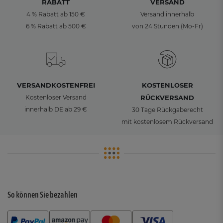
RABATT
VERSAND
4 % Rabatt ab 150 €
Versand innerhalb
6 % Rabatt ab 500 €
von 24 Stunden (Mo-Fr)
VERSANDKOSTENFREI
KOSTENLOSER
Kostenloser Versand
RÜCKVERSAND
innerhalb DE ab 29 €
30 Tage Rückgaberecht
mit kostenlosem Rückversand
So können Sie bezahlen