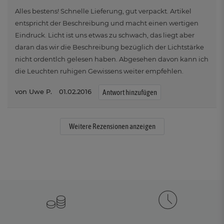
Alles bestens! Schnelle Lieferung, gut verpackt. Artikel
entspricht der Beschreibung und macht einen wertigen
Eindruck. Licht ist uns etwas zu schwach, das liegt aber
daran das wir die Beschreibung bezüglich der Lichtstärke
nicht ordentlch gelesen haben. Abgesehen davon kann ich
die Leuchten ruhigen Gewissens weiter empfehlen.
Uwe P.
01.02.2016
Antwort hinzufügen
Weitere Rezensionen anzeigen