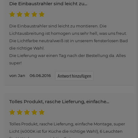
Die Einbaustrahler sind leicht zu...
Die Einbaustrahler sind leicht zu montieren. Die
Lichtausbreitung ist homogen uns sehr hell, was uns freut.
Die Lichtfarbe neutralweiß ist in unserem fensterlosen Bad
die richtige Wahl.
Die Lieferung war einen Tag nach der Bestellung da. Alles
super!
Jan
06.06.2016
Antwort hinzufügen
Tolles Produkt, rasche Lieferung, einfache...
Tolles Produkt, rasche Lieferung, einfache Montage, super
Licht (4000K ist für Küche die richtige Wahl), 6 Leuchten