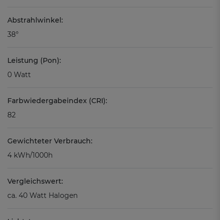
Abstrahlwinkel:
38°
Leistung (Pon):
0 Watt
Farbwiedergabeindex (CRI):
82
Gewichteter Verbrauch:
4 kWh/1000h
Vergleichswert:
ca. 40 Watt Halogen