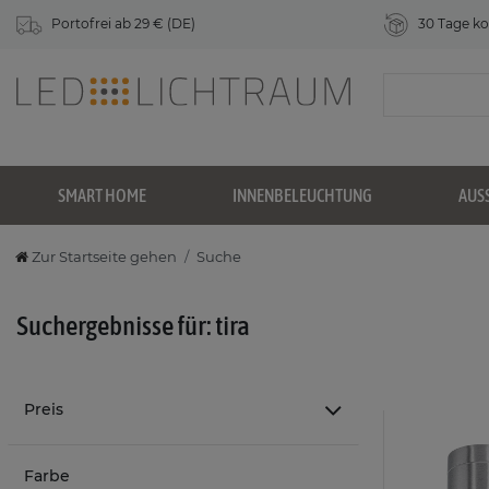
Portofrei ab 29 € (DE)
30 Tage ko
SMART HOME
INNENBELEUCHTUNG
AUS
Zur Startseite gehen
Suche
Suchergebnisse für: tira
Preis
Farbe