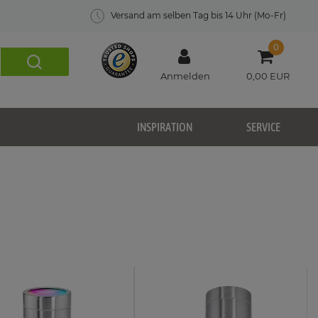
Versand am selben Tag bis 14 Uhr (Mo-Fr)
0
Anmelden
0,00 EUR
INSPIRATION
SERVICE