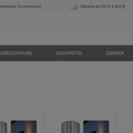
stenloser Rückversand
Rabatte ab 150 € & 500 €
SENBELEUCHTUNG
LEUCHTMITTEL
ZUBEHÖR