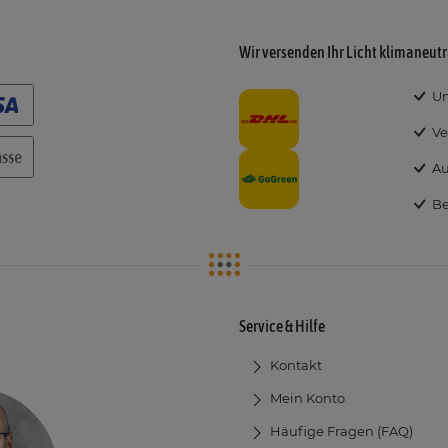
Wir versenden Ihr Licht klimaneutr
Um
Ve
Au
Be
Service & Hilfe
Kontakt
Mein Konto
Häufige Fragen (FAQ)