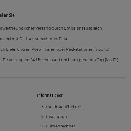
al an Sie
weltfreundlicher Versand durch Emissionsausgleich
rsand mit DHL als versichertes Paket
ch Lieferung an Post-Filialen oder Packstationen möglich
i Bestellung bis 14 Uhr: Versand noch am gleichen Tag (Mo-Fr)
Informationen
Ihr Einkauf bei uns
Inspiration
Lumenrechner