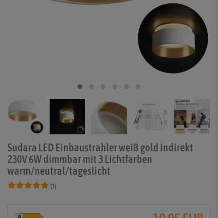
Sudara LED Einbaustrahler weiß gold indirekt
230V 6W dimmbar mit 3 Lichtfarben
warm/neutral/tageslicht
(1)