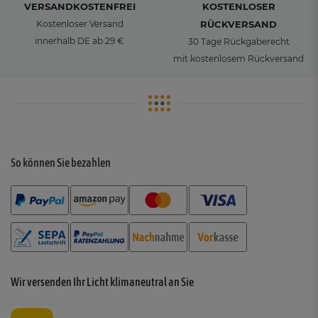
VERSANDKOSTENFREI
KOSTENLOSER
Kostenloser Versand
RÜCKVERSAND
innerhalb DE ab 29 €
30 Tage Rückgaberecht
mit kostenlosem Rückversand
So können Sie bezahlen
Wir versenden Ihr Licht klimaneutral an Sie