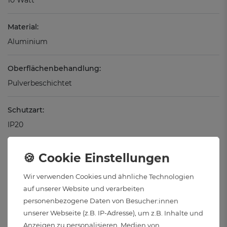
Material:
Aluminium
Oberflächenbehandlung:
Pulverbeschichtet
Schutzart:
IP20
Anwendungsbereich:
Nur zum Gebrauch in geschlossenen Räumen
Wir verwenden Cookies und ähnliche Technologien
auf unserer Website und verarbeiten
Stromversorgung:
personenbezogene Daten von Besucher:innen
Kabelgebunden
unserer Webseite (z.B. IP-Adresse), um z.B. Inhalte und
Anzeigen zu personalisieren, Medien von