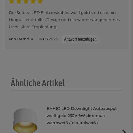
Die Sudara LED Einbaustrahler weiß gold sind echt ein
Hingucker ☆ tolles Design und ein warmes angenehmes
Licht. Klare Empfehlung!
Bernd K.
18.03.2023
Antwort hinzufügen
Ähnliche Artikel
BAHIO LED Downlight Aufbauspot
weiß gold 230V 6W dimmbar
warmweiß / neutralweiß /
tageslichtweiß