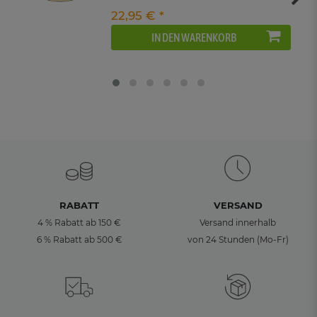
22,95 € *
IN DEN WARENKORB
RABATT
VERSAND
4 % Rabatt ab 150 €
Versand innerhalb
6 % Rabatt ab 500 €
von 24 Stunden (Mo-Fr)