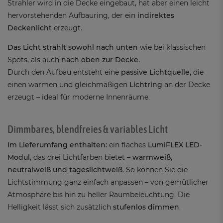
Strahler wird in die Decke eingebaut, hat aber einen leicht
hervorstehenden Aufbauring, der ein
indirektes
Deckenlicht
erzeugt.
Das Licht strahlt sowohl nach unten
wie bei klassischen
Spots, als auch
nach oben zur Decke.
Durch den Aufbau entsteht eine
passive Lichtquelle,
die
einen warmen und gleichmäßigen
Lichtring
an der Decke
erzeugt – ideal für moderne Innenräume.
Dimmbares, blendfreies & variables Licht
Im Lieferumfang enthalten:
ein flaches
LumiFLEX LED-
Modul
, das drei Lichtfarben bietet –
warmweiß,
neutralweiß und tageslichtweiß
. So können Sie die
Lichtstimmung ganz einfach anpassen – von gemütlicher
Atmosphäre bis hin zu heller Raumbeleuchtung. Die
Helligkeit lässt sich zusätzlich
stufenlos dimmen
.