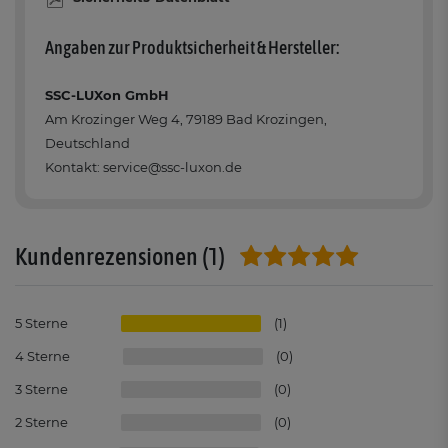
Angaben zur Produktsicherheit & Hersteller:
SSC-LUXon GmbH
Am Krozinger Weg 4, 79189 Bad Krozingen,
Deutschland
Kontakt: service@ssc-luxon.de
(1)
Kundenrezensionen
5
1
4
0
3
0
2
0