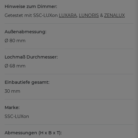
Hinweise zum Dimmer:
Getestet mit SSC-LUXon
LUXARA
,
LUNORIS
&
ZENALUX
Außenabmessung:
Ø 80 mm
Lochmaß Durchmesser:
Ø 68 mm
Einbautiefe gesamt:
30 mm
Marke:
SSC-LUXon
Abmessungen (H x B x T):