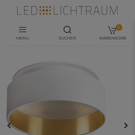
0
MENU
SUCHEN
WARENKORB