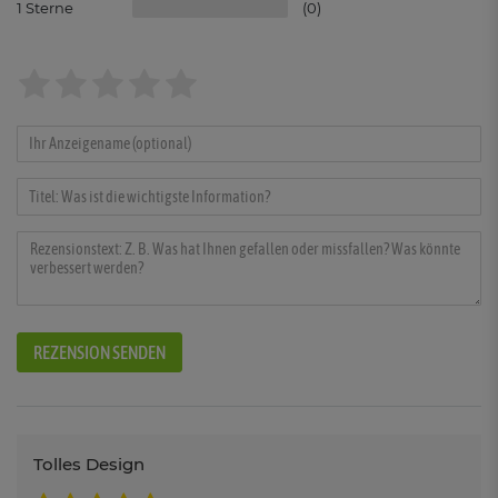
1
0
REZENSION SENDEN
Tolles Design