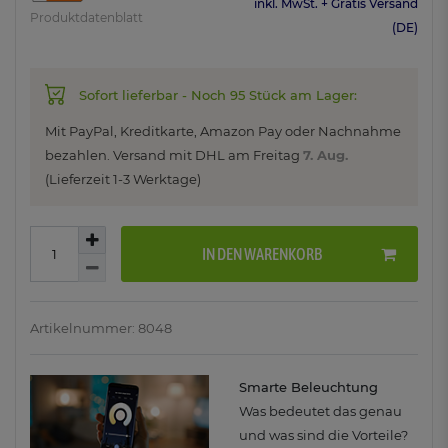
inkl. MwSt. + Gratis Versand
Produktdatenblatt
(DE)
Sofort lieferbar - Noch 95 Stück am Lager:
Mit PayPal, Kreditkarte, Amazon Pay oder Nachnahme
bezahlen. Versand mit DHL am
Freitag
7. Aug.
(Lieferzeit 1-3 Werktage)
IN DEN WARENKORB
Artikelnummer: 8048
Smarte Beleuchtung
Was bedeutet das genau
und was sind die Vorteile?