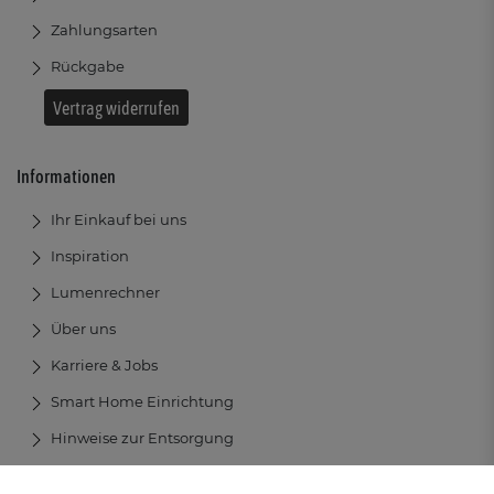
Zahlungsarten
Rückgabe
Vertrag widerrufen
Informationen
Ihr Einkauf bei uns
Inspiration
Lumenrechner
Über uns
Karriere & Jobs
Smart Home Einrichtung
Hinweise zur Entsorgung