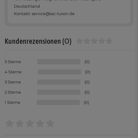
Deutschland
Kontakt: service@ssc-luxon.de
(0)
Kundenrezensionen
5
0
4
0
3
0
2
0
1
0