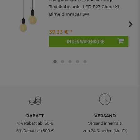
Textilkabel inkl. LED E27 Globe XL
Birne dimmbar 3W
39,33 € *
IN DEN WARENKORB
RABATT
VERSAND
4 % Rabatt ab 150 €
Versand innerhalb
6 % Rabatt ab 500 €
von 24 Stunden (Mo-Fr)