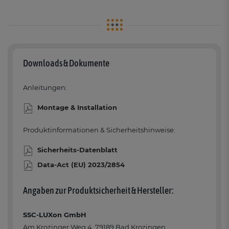
Downloads & Dokumente
Anleitungen:
Montage & Installation
Produktinformationen & Sicherheitshinweise:
Sicherheits-Datenblatt
Data-Act (EU) 2023/2854
Angaben zur Produktsicherheit & Hersteller:
SSC-LUXon GmbH
Am Krozinger Weg 4, 79189 Bad Krozingen,