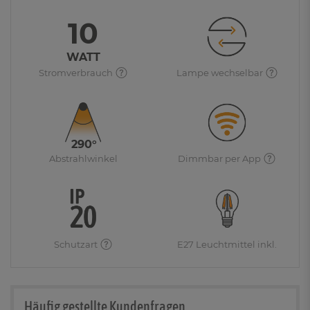
10
WATT
Stromverbrauch
Lampe wechselbar
290°
Abstrahlwinkel
Dimmbar per App
Schutzart
E27 Leuchtmittel inkl.
Häufig gestellte Kundenfragen