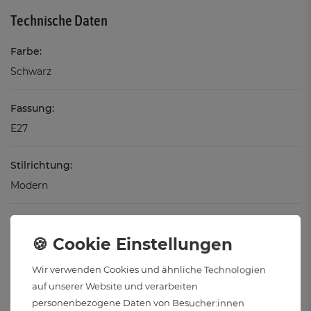
Technische Daten
Farbe:
Schwarz
Fassung:
E27
Stilrichtung:
Modern
Max. Wattzahl des Leuchtmittels:
60 Watt
Wir verwenden Cookies und ähnliche Technologien
Material:
auf unserer Website und verarbeiten
Aluminium, Baumwolle
personenbezogene Daten von Besucher:innen