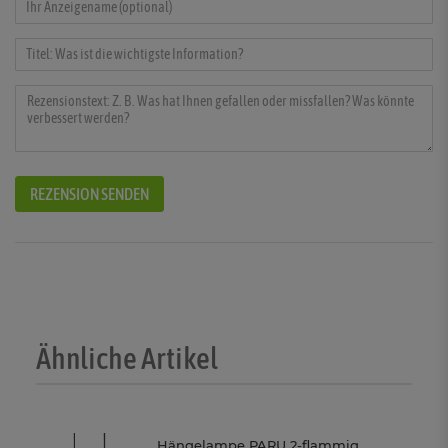
REZENSION SENDEN
Ähnliche Artikel
Hängelampe PARU 2-flammig