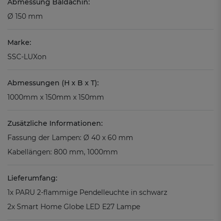
Abmessung Baldachin:
Ø 150 mm
Marke:
SSC-LUXon
Abmessungen (H x B x T):
1000mm x 150mm x 150mm
Zusätzliche Informationen:
Fassung der Lampen: Ø 40 x 60 mm
Kabellängen: 800 mm, 1000mm
Lieferumfang:
1x PARU 2-flammige Pendelleuchte in schwarz
2x Smart Home Globe LED E27 Lampe