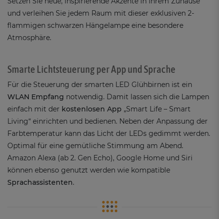
Setzen Sie neue, inspirierende Akzente in Ihrem Zuhause
und verleihen Sie jedem Raum mit dieser exklusiven 2-
flammigen schwarzen Hängelampe eine besondere
Atmosphäre.
Smarte Lichtsteuerung per App und Sprache
Für die Steuerung der smarten LED Glühbirnen ist ein
WLAN Empfang
notwendig. Damit lassen sich die Lampen
einfach mit der
kostenlosen App
„Smart Life – Smart
Living“ einrichten und bedienen. Neben der Anpassung der
Farbtemperatur kann das Licht der LEDs gedimmt werden.
Optimal für eine gemütliche Stimmung am Abend.
Amazon Alexa (ab 2. Gen Echo), Google Home und Siri
können ebenso genutzt werden wie kompatible
Sprachassistenten
.