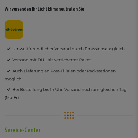
Wir versenden Ihr Licht klimaneutral an Sie
Umweltfreundlicher Versand durch Emissionsausgleich
Versand mit DHL als versichertes Paket
Auch Lieferung an Post-Filialen oder Packstationen
möglich
Bei Bestellung bis 14 Uhr: Versand noch am gleichen Tag
(Mo-Fr)
Service-Center