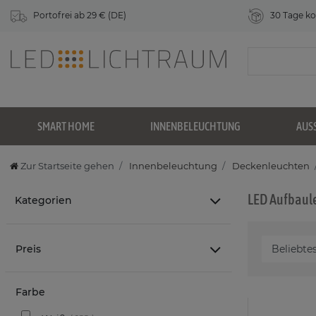
Portofrei ab 29 € (DE)
30 Tage ko
SMART HOME
INNENBELEUCHTUNG
AUS
Zur Startseite gehen
Innenbeleuchtung
Deckenleuchten
LED Aufbaul
Kategorien
Preis
Farbe