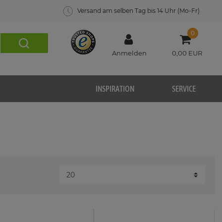
Versand am selben Tag bis 14 Uhr (Mo-Fr)
0
Anmelden
0,00 EUR
INSPIRATION
SERVICE