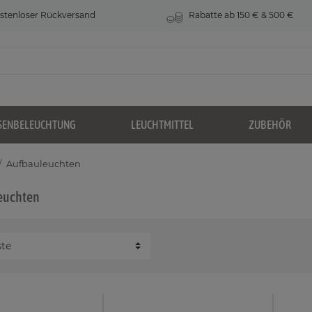
stenloser Rückversand
Rabatte ab 150 € & 500 €
SENBELEUCHTUNG
LEUCHTMITTEL
ZUBEHÖR
Aufbauleuchten
euchten