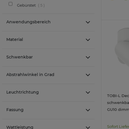
Gebürstet
5
Anwendungsbereich
Material
Schwenkbar
Abstrahlwinkel in Grad
Leuchtrichtung
TOBI-L Dec
schwenkba
Fassung
GU10 dimm
7W 230V
Sofort Liefe
Wattleistung