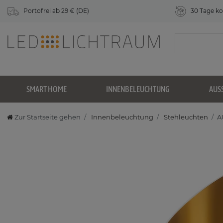
Portofrei ab 29 € (DE)
30 Tage ko
SMART HOME
INNENBELEUCHTUNG
AUS
Zur Startseite gehen
Innenbeleuchtung
Stehleuchten
A