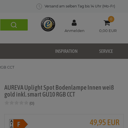
Versand am selben Tag bis 14 Uhr (Mo-Fr)
0
Anmelden
0,00 EUR
INSPIRATION
SERVICE
RGB CCT
AUREVA Uplight Spot Bodenlampe Innen weiß
gold inkl. smart GU10 RGB CCT
(0)
49,95 EUR