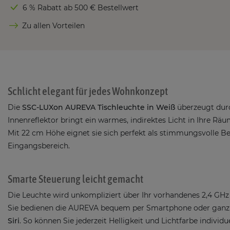
6 % Rabatt ab 500 € Bestellwert
Zu allen Vorteilen
Schlicht elegant für jedes Wohnkonzept
Die
SSC-LUXon AUREVA Tischleuchte in Weiß
überzeugt durch
Innenreflektor bringt ein warmes, indirektes Licht in Ihre R
Mit 22 cm Höhe eignet sie sich perfekt als stimmungsvolle
Eingangsbereich.
Smarte Steuerung leicht gemacht
Die Leuchte wird unkompliziert über Ihr vorhandenes 2,4 G
Sie bedienen die AUREVA bequem per Smartphone oder ganz 
Siri
. So können Sie jederzeit Helligkeit und Lichtfarbe individu