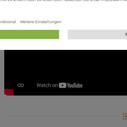
nktional
Weitere Einstellungen