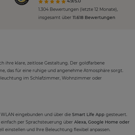
4.9/5.0
1.304 Bewertungen (letzte 12 Monate),
insgesamt über
11.618 Bewertungen
 ihre klare, zeitlose Gestaltung. Der goldfarbene
äume, das für eine ruhige und angenehme Atmosphäre sorgt.
 Beleuchtung im Schlafzimmer, Wohnzimmer oder
Hz WLAN eingebunden und über die
Smart Life App
gesteuert.
einfach per Sprachsteuerung über
Alexa, Google Home oder
ell einstellen und Ihre Beleuchtung flexibel anpassen.