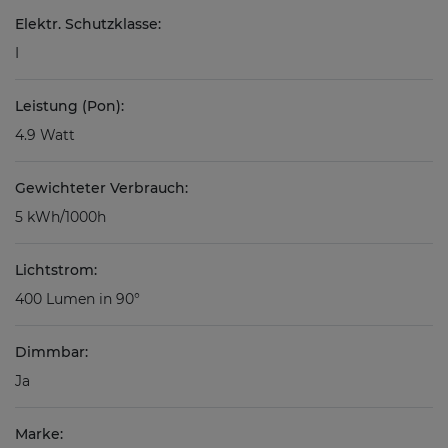
Elektr. Schutzklasse:
I
Leistung (Pon):
4.9 Watt
Gewichteter Verbrauch:
5 kWh/1000h
Lichtstrom:
400 Lumen in 90°
Dimmbar:
Ja
Marke: