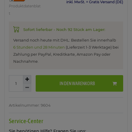
inkl. MwSt. + Gratis Versand (DE)
Produktdatenblat
t
Sofort lieferbar - Noch 92 Stück am Lager:
Versand noch heute mit DHL: Bestellen Sie innerhalb
6 Stunden und 28 Minuten
(Lieferzeit 1-3 Werktage) bei
Zahlung per PayPal, Kreditkarte, Amazon Pay oder
Nachnahme.
IN DEN WARENKORB
Artikelnummer: 9604
Service-Center
Sie benötigen Hilfe? Fragen Sie uns: