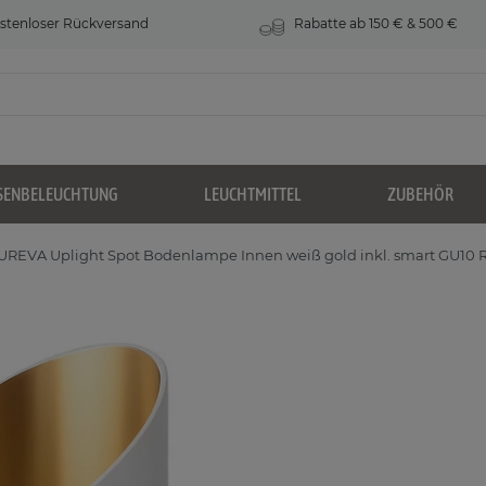
stenloser Rückversand
Rabatte ab 150 € & 500 €
SENBELEUCHTUNG
LEUCHTMITTEL
ZUBEHÖR
UREVA Uplight Spot Bodenlampe Innen weiß gold inkl. smart GU10 