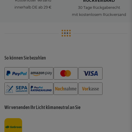
Kostenloser Versand
RÜCKVERSAND
innerhalb DE ab 29 €
30 Tage Rückgaberecht
mit kostenlosem Rückversand
So können Sie bezahlen
Wir versenden Ihr Licht klimaneutral an Sie