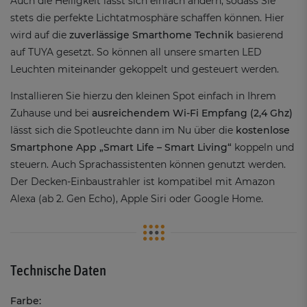
Auch die Helligkeit lässt sich einfach ändern, sodass Sie
stets die perfekte Lichtatmosphäre schaffen können. Hier
wird auf die
zuverlässige Smarthome Technik
basierend
auf TUYA gesetzt. So können all unsere smarten LED
Leuchten miteinander gekoppelt und gesteuert werden.
Installieren Sie hierzu den kleinen Spot einfach in Ihrem
Zuhause und bei
ausreichendem Wi-Fi Empfang (2,4 Ghz)
lässt sich die Spotleuchte dann im Nu über die
kostenlose
Smartphone App „Smart Life – Smart Living“
koppeln und
steuern. Auch Sprachassistenten können genutzt werden.
Der Decken-Einbaustrahler ist kompatibel mit Amazon
Alexa (ab 2. Gen Echo), Apple Siri oder Google Home.
Technische Daten
Farbe: