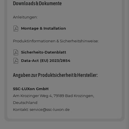
Downloads & Dokumente
Anleitungen:
Montage & Installation
Produktinformationen & Sicherheitshinweise:
Sicherheits-Datenblatt
Data-Act (EU) 2023/2854
Angaben zur Produktsicherheit & Hersteller:
SSC-LUXon GmbH
Am Krozinger Weg 4, 79189 Bad Krozingen,
Deutschland
Kontakt: service@ssc-luxon.de