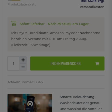
inkl. MwSt. zzgl.
Produktdatenblatt
Versandkosten
Sofort lieferbar - Noch 39 Stück am Lager:
Mit PayPal, Kreditkarte, Amazon Pay oder Nachnahme
bezahlen. Versand mit DHL am
Freitag
7. Aug.
(Lieferzeit 1-3 Werktage)
IN DEN WARENKORB
Artikelnummer: 8846
Smarte Beleuchtung
Was bedeutet das genau
und was sind die Vorteile?