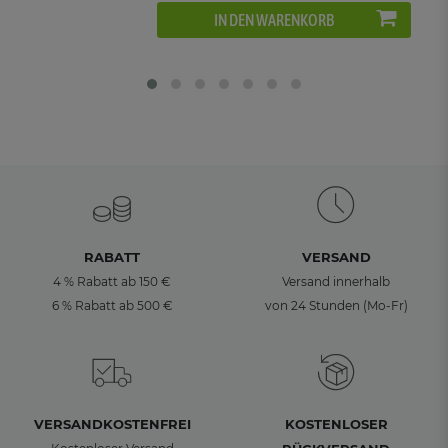
IN DEN WARENKORB
RABATT
VERSAND
4 % Rabatt ab 150 €
Versand innerhalb
6 % Rabatt ab 500 €
von 24 Stunden (Mo-Fr)
VERSANDKOSTENFREI
KOSTENLOSER