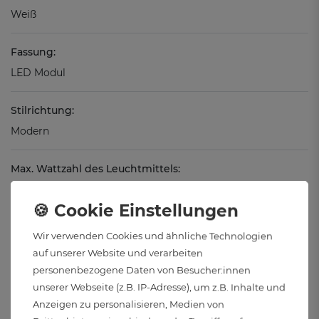
Weiß
Fassung:
LED Modul
Stilrichtung:
Modern
Max. Wattzahl des Leuchtmittels:
35 Watt
Material:
Wir verwenden Cookies und ähnliche Technologien
Aluminium
auf unserer Website und verarbeiten
personenbezogene Daten von Besucher:innen
Oberflächenbehandlung:
unserer Webseite (z.B. IP-Adresse), um z.B. Inhalte und
Anzeigen zu personalisieren, Medien von
Pulverbeschichtet