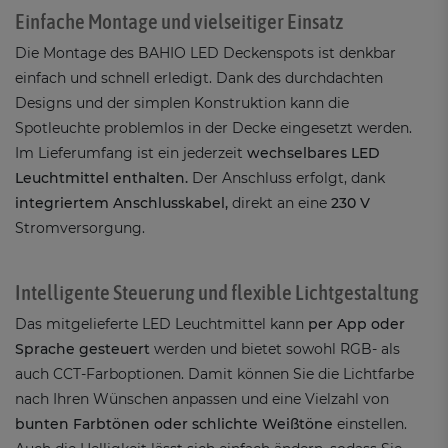
Einfache Montage und vielseitiger Einsatz
Die Montage des BAHIO LED Deckenspots ist denkbar
einfach und schnell erledigt. Dank des durchdachten
Designs und der simplen Konstruktion kann die
Spotleuchte problemlos in der Decke eingesetzt werden.
Im Lieferumfang ist ein jederzeit
wechselbares LED
Leuchtmittel enthalten.
Der Anschluss erfolgt, dank
integriertem Anschlusskabel,
direkt an eine
230 V
Stromversorgung.
Intelligente Steuerung und flexible Lichtgestaltung
Das mitgelieferte LED Leuchtmittel kann
per App oder
Sprache gesteuert
werden und bietet sowohl RGB- als
auch CCT-Farboptionen. Damit können Sie die Lichtfarbe
nach Ihren Wünschen anpassen und eine Vielzahl von
bunten Farbtönen oder schlichte Weißtöne
einstellen.