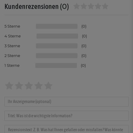
(0)
Kundenrezensionen
5
0
4
0
3
0
2
0
1
0