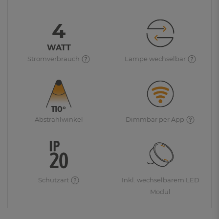
4
WATT
Stromverbrauch
Lampe wechselbar
110°
Abstrahlwinkel
Dimmbar per App
Schutzart
Inkl. wechselbarem LED
Modul