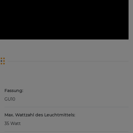
Fassung:
GU10
Max. Wattzahl des Leuchtmittels:
35 Watt