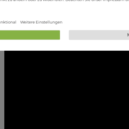
Video zu diesem Produkt
nktional
Weitere Einstellungen