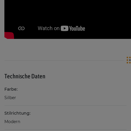
Technische Daten
Farbe:
Silber
Stilrichtung:
Modern