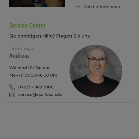
Jetzt informieren
Service-Center
Sie benötigen Hilfe? Fragen Sie uns:
Lichtbringer
Andreas
Wir sind für Sie da:
Mo.–Fr. 09:00–16:00 Uhr
07633 - 988 3000
service@ssc-luxon.de