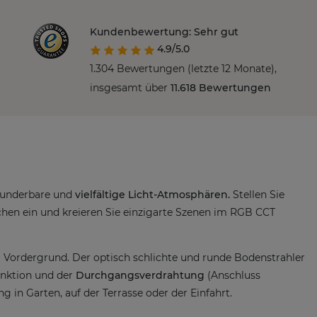
Kundenbewertung: Sehr gut
4.9/5.0
1.304 Bewertungen (letzte 12 Monate),
insgesamt über
11.618 Bewertungen
wunderbare und
vielfältige Licht-Atmosphären.
Stellen Sie
hen ein und kreieren Sie einzigarte Szenen im RGB CCT
 Vordergrund. Der optisch schlichte und runde Bodenstrahler
unktion und der
Durchgangsverdrahtung
(Anschluss
 in Garten, auf der Terrasse oder der Einfahrt.