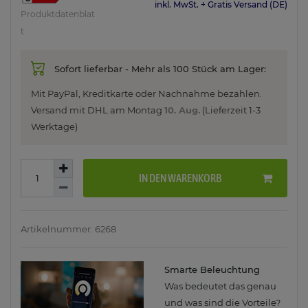
inkl. MwSt. + Gratis Versand (DE)
Produktdatenblat
t
Sofort lieferbar - Mehr als 100 Stück am Lager:
Mit PayPal, Kreditkarte oder Nachnahme bezahlen.
Versand mit DHL am
Montag
10. Aug.
(Lieferzeit 1-3
Werktage)
IN DEN WARENKORB
Artikelnummer: 6268
Smarte Beleuchtung
Was bedeutet das genau
und was sind die Vorteile?