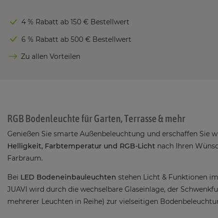
4 % Rabatt ab 150 € Bestellwert
6 % Rabatt ab 500 € Bestellwert
Zu allen Vorteilen
RGB Bodenleuchte für Garten, Terrasse & mehr
Genießen Sie smarte Außenbeleuchtung und erschaffen Sie 
Helligkeit, Farbtemperatur und RGB-Licht
nach Ihren Wünsc
Farbraum.
Bei
LED Bodeneinbauleuchten
stehen Licht & Funktionen im
JUAVI wird durch die wechselbare Glaseinlage, der Schwenkf
mehrerer Leuchten in Reihe) zur vielseitigen Bodenbeleuchtung