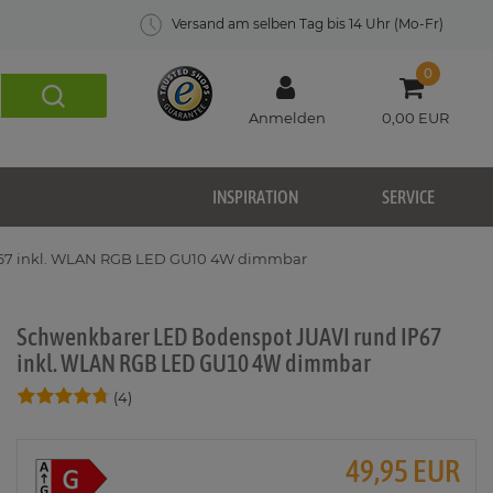
Versand am selben Tag bis 14 Uhr (Mo-Fr)
0
Anmelden
0,00 EUR
INSPIRATION
SERVICE
P67 inkl. WLAN RGB LED GU10 4W dimmbar
Schwenkbarer LED Bodenspot JUAVI rund IP67
inkl. WLAN RGB LED GU10 4W dimmbar
(4)
49,95 EUR