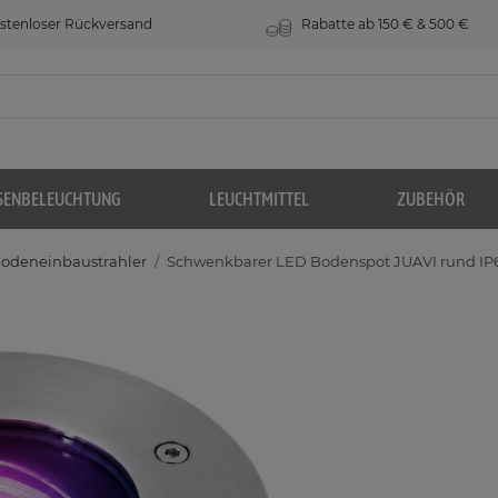
stenloser Rückversand
Rabatte ab 150 € & 500 €
SENBELEUCHTUNG
LEUCHTMITTEL
ZUBEHÖR
odeneinbaustrahler
Schwenkbarer LED Bodenspot JUAVI rund I