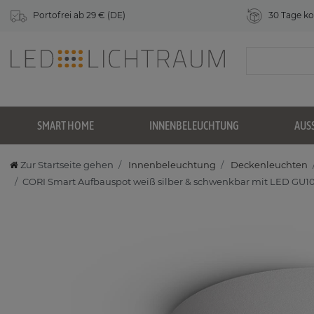
Portofrei ab 29 € (DE)
30 Tage ko
SMART HOME
INNENBELEUCHTUNG
AUS
Zur Startseite gehen
Innenbeleuchtung
Deckenleuchten
CORI Smart Aufbauspot weiß silber & schwenkbar mit LED G