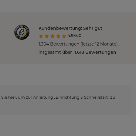
Kundenbewertung: Sehr gut
4.9/5.0
1.304 Bewertungen (letzte 12 Monate),
insgesamt über
11.618 Bewertungen
ie hier, um zur Anleitung „Einrichtung & Schnellstart“ zu