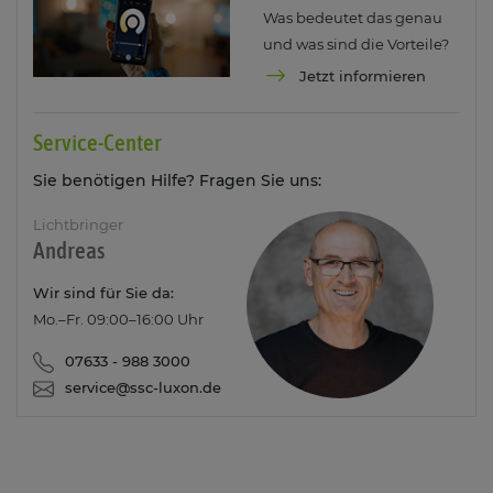
Was bedeutet das genau
und was sind die Vorteile?
Jetzt informieren
Service-Center
Sie benötigen Hilfe? Fragen Sie uns:
Lichtbringer
Andreas
Wir sind für Sie da:
Mo.–Fr. 09:00–16:00 Uhr
07633 - 988 3000
service@ssc-luxon.de