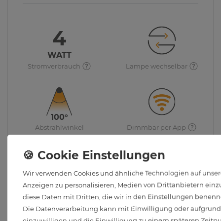
4
WATT
Stromverbrauch
Lampe wechselbar
100°
Abstrahlwinkel
Dimmbar per App
Wir verwenden Cookies und ähnliche Technologien auf unsere
Anzeigen zu personalisieren, Medien von Drittanbietern einzu
Schutzart
GU10 Leuchtmittel inkl.
diese Daten mit Dritten, die wir in den Einstellungen benenn
Die Datenverarbeitung kann mit Einwilligung oder aufgrund e
einzuwilligen und die Einwilligung zu einem späteren Zeitp