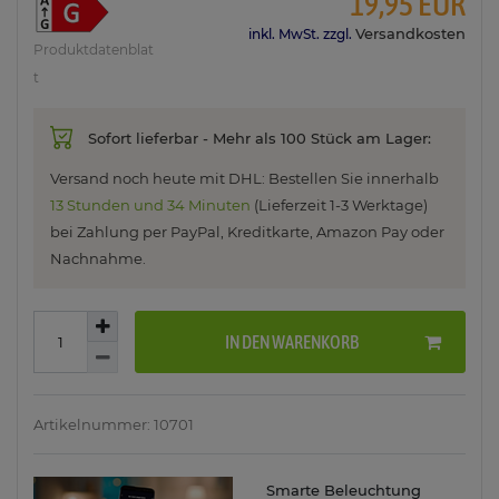
19,95 EUR
Versandkosten
inkl. MwSt. zzgl.
Produktdatenblat
t
Sofort lieferbar - Mehr als 100 Stück am Lager:
Versand noch heute mit DHL: Bestellen Sie innerhalb
13 Stunden und 34 Minuten
(Lieferzeit 1-3 Werktage)
bei Zahlung per PayPal, Kreditkarte, Amazon Pay oder
Nachnahme.
IN DEN WARENKORB
Artikelnummer: 10701
Smarte Beleuchtung