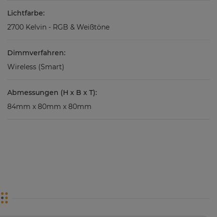
Lichtfarbe:
2700 Kelvin - RGB & Weißtöne
Dimmverfahren:
Wireless (Smart)
Abmessungen (H x B x T):
84mm x 80mm x 80mm