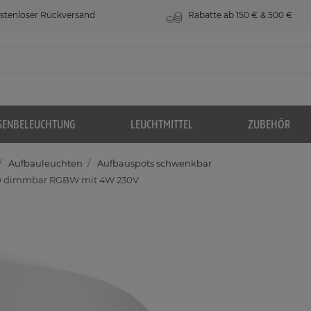
stenloser Rückversand
Rabatte ab 150 € & 500 €
SENBELEUCHTUNG
LEUCHTMITTEL
ZUBEHÖR
Aufbauleuchten
Aufbauspots schwenkbar
U10 dimmbar RGBW mit 4W 230V