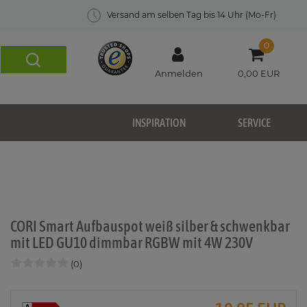
Versand am selben Tag bis 14 Uhr (Mo-Fr)
0
Anmelden
0,00 EUR
INSPIRATION
SERVICE
CORI Smart Aufbauspot weiß silber & schwenkbar
mit LED GU10 dimmbar RGBW mit 4W 230V
(0)