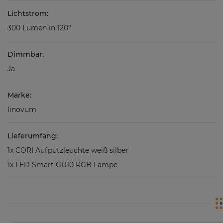
Lichtstrom:
300 Lumen in 120°
Dimmbar:
Ja
Marke:
linovum
Lieferumfang:
1x CORI Aufputzleuchte weiß silber
1x LED Smart GU10 RGB Lampe