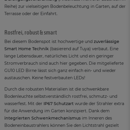
Reihe) zur vielseitigen Bodenbeleuchtung in Garten, auf der
Terrasse oder der Einfahrt.
Rostfrei, robust & smart
Bei diesem Bodenspot ist hochwertige und
zuverlässige
Smart Home Technik
(basierend auf Tuya) verbaut. Eine
lange Lebensdauer, natürliches Licht und ein geringer
Stromverbrauch sind auch hier gegeben. Die mitgelieferte
GU10 LED Birne lässt sich ganz einfach ein- und wieder
austauschen. Keine festverbauten LEDs!
Durch die robusten Materialien ist die schwenkbare
Bodenleuchte selbstverständlich rostfrei, schmutz- und
wasserfest. Mit der
IP67
Schutzart
wurde der Strahler extra
für die Anwendung im Garten konzipiert. Dank dem
integrierten Schwenkmechanismus
im Inneren des
Bodeneinbaustrahlers können Sie den Lichtstrahl gezielt