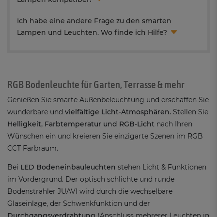
Ich habe eine andere Frage zu den smarten
Lampen und Leuchten. Wo finde ich Hilfe?
RGB Bodenleuchte für Garten, Terrasse & mehr
Genießen Sie smarte Außenbeleuchtung und erschaffen Sie
wunderbare und
vielfältige Licht-Atmosphären.
Stellen Sie
Helligkeit, Farbtemperatur und RGB-Licht
nach Ihren
Wünschen ein und kreieren Sie einzigarte Szenen im RGB
CCT Farbraum.
Bei
LED Bodeneinbauleuchten
stehen Licht & Funktionen
im Vordergrund. Der optisch schlichte und runde
Bodenstrahler JUAVI wird durch die wechselbare
Glaseinlage, der Schwenkfunktion und der
Durchgangsverdrahtung
(Anschluss mehrerer Leuchten in