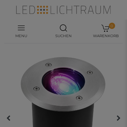
0
MENU
SUCHEN
WARENKORB