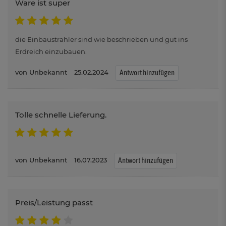
Ware ist super
die Einbaustrahler sind wie beschrieben und gut ins
Erdreich einzubauen.
Unbekannt
25.02.2024
Antwort hinzufügen
Tolle schnelle Lieferung.
Unbekannt
16.07.2023
Antwort hinzufügen
Preis/Leistung passt