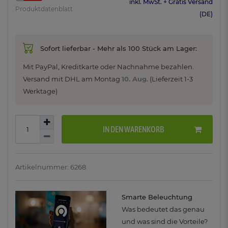
inkl. MwSt. + Gratis Versand
Produktdatenblatt
(DE)
Sofort lieferbar - Mehr als 100 Stück am Lager:
Mit PayPal, Kreditkarte oder Nachnahme bezahlen.
Versand mit DHL am
Montag
10. Aug.
(Lieferzeit 1-3
Werktage)
IN DEN WARENKORB
Artikelnummer: 6268
Smarte Beleuchtung
Was bedeutet das genau
und was sind die Vorteile?