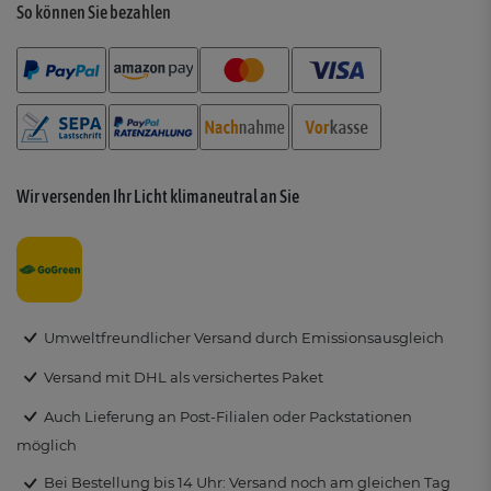
So können Sie bezahlen
Wir versenden Ihr Licht klimaneutral an Sie
Umweltfreundlicher Versand durch Emissionsausgleich
Versand mit DHL als versichertes Paket
Auch Lieferung an Post-Filialen oder Packstationen
möglich
Bei Bestellung bis 14 Uhr: Versand noch am gleichen Tag