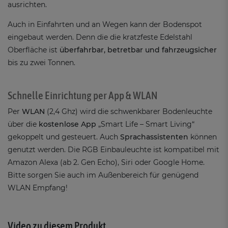
ausrichten.
Auch in Einfahrten und an Wegen kann der Bodenspot
eingebaut werden. Denn die die kratzfeste Edelstahl
Oberfläche ist
überfahrbar, betretbar und fahrzeugsicher
bis zu zwei Tonnen.
Schnelle Einrichtung per App & WLAN
Per
WLAN
(2,4 Ghz) wird die schwenkbarer Bodenleuchte
über die
kostenlose App
„Smart Life – Smart Living“
gekoppelt und gesteuert. Auch
Sprachassistenten
können
genutzt werden. Die RGB Einbauleuchte ist kompatibel mit
Amazon Alexa (ab 2. Gen Echo), Siri oder Google Home.
Bitte sorgen Sie auch im Außenbereich für genügend
WLAN Empfang!
Video zu diesem Produkt