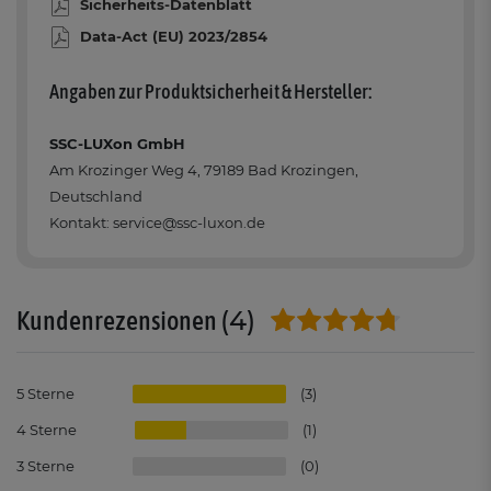
Sicherheits-Datenblatt
Data-Act (EU) 2023/2854
Angaben zur Produktsicherheit & Hersteller:
SSC-LUXon GmbH
Am Krozinger Weg 4, 79189 Bad Krozingen,
Deutschland
Kontakt: service@ssc-luxon.de
(4)
Kundenrezensionen
5
3
4
1
3
0