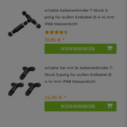
wCable Kabelverbinder T-Stück 5-
polig für außen Erdkabel Ø 4-14 mm
IP68 Wasserdicht
19,95 € *
IN DEN WARENKORB
wCable Set mit 3x Kabelverbinder T-
Stück 5-polig für außen Erdkabel Ø
4-14 mm IP68 Wasserdicht
24,95 € *
IN DEN WARENKORB