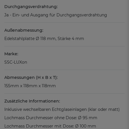
Durchgangsverdrahtung:
Ja - Ein- und Ausgang für Durchgangsverdrahtung
Außenabmessung:
Edelstahlplatte Ø 118 mm, Stärke 4 mm
Marke:
SSC-LUXon
Abmessungen (H x B x T):
155mm x 118mm x 118mm
Zusätzliche Informationen:
Inklusive wechselbaren Echtglaseinlagen (klar oder matt)
Lochmass Durchmesser ohne Dose: Ø 95 mm
Lochmass Durchmesser mit Dose: Ø 100 mm