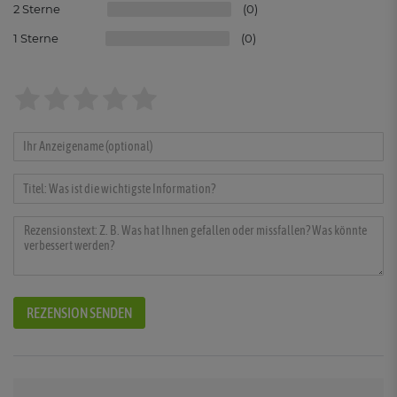
2
0
1
0
REZENSION SENDEN