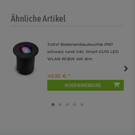
Ähnliche Artikel
JUAVI Bodeneinbauleuchte IP67
schwarz rund inkl. Smart GU10 LED
WLAN RGBW 4W dim
49,95 € *
IN DEN WARENKORB