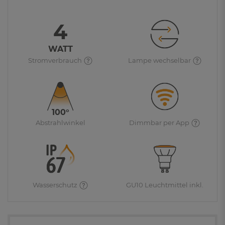
4
WATT
Stromverbrauch
Lampe wechselbar
100°
Abstrahlwinkel
Dimmbar per App
Wasserschutz
GU10 Leuchtmittel inkl.