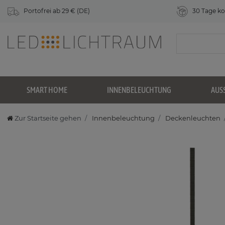
Portofrei ab 29 € (DE)
30 Tage ko
SMART HOME
INNENBELEUCHTUNG
AUS
Zur Startseite gehen
Innenbeleuchtung
Deckenleuchten