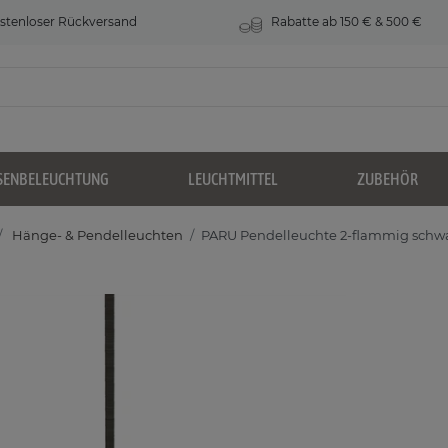
stenloser Rückversand
Rabatte ab 150 € & 500 €
SENBELEUCHTUNG
LEUCHTMITTEL
ZUBEHÖR
Hänge- & Pendelleuchten
PARU Pendelleuchte 2-flammig schwa