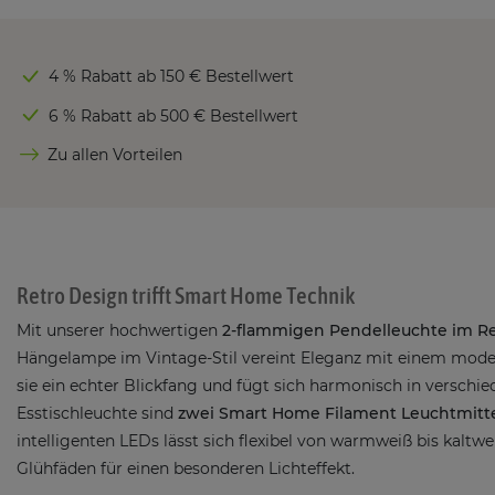
4 % Rabatt ab 150 € Bestellwert
6 % Rabatt ab 500 € Bestellwert
Zu allen Vorteilen
Retro Design trifft Smart Home Technik
Mit unserer hochwertigen
2-flammigen Pendelleuchte im R
Hängelampe im Vintage-Stil vereint Eleganz mit einem modern
sie ein echter Blickfang und fügt sich harmonisch in verschie
Esstischleuchte sind
zwei Smart Home Filament Leuchtmitte
intelligenten LEDs lässt sich flexibel von warmweiß bis kalt
Glühfäden für einen besonderen Lichteffekt.