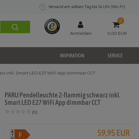
Versand am selben Tag bis 14 Uhr (Mo-Fr)
0
Anmelden
0,00 EUR
INSPIRATION
SERVICE
rz inkl. Smart LED E27 WiFi App dimmbar CCT
PARU Pendelleuchte 2-flammig schwarz inkl.
Smart LED E27 WiFi App dimmbar CCT
(0)
59,95 EUR