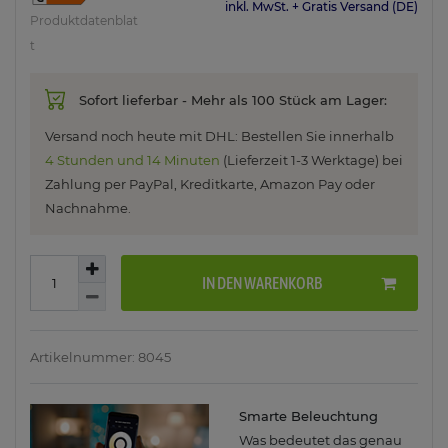
inkl. MwSt. + Gratis Versand (DE)
Produktdatenblat
t
Sofort lieferbar - Mehr als 100 Stück am Lager:
Versand noch heute mit DHL: Bestellen Sie innerhalb
4 Stunden und 14 Minuten
(Lieferzeit 1-3 Werktage) bei
Zahlung per PayPal, Kreditkarte, Amazon Pay oder
Nachnahme.
IN DEN WARENKORB
Artikelnummer: 8045
Smarte Beleuchtung
Was bedeutet das genau