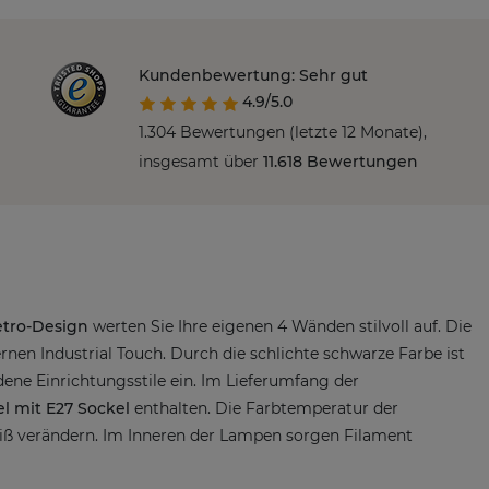
Kundenbewertung: Sehr gut
4.9/5.0
1.304 Bewertungen (letzte 12 Monate),
insgesamt über
11.618 Bewertungen
etro-Design
werten Sie Ihre eigenen 4 Wänden stilvoll auf. Die
en Industrial Touch. Durch die schlichte schwarze Farbe ist
dene Einrichtungsstile ein. Im Lieferumfang der
l mit E27 Sockel
enthalten. Die Farbtemperatur der
weiß verändern. Im Inneren der Lampen sorgen Filament