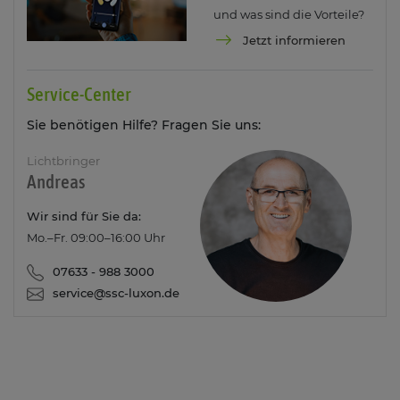
und was sind die Vorteile?
Jetzt informieren
Service-Center
Sie benötigen Hilfe? Fragen Sie uns:
Lichtbringer
Andreas
Wir sind für Sie da:
Mo.–Fr. 09:00–16:00 Uhr
07633 - 988 3000
service@ssc-luxon.de