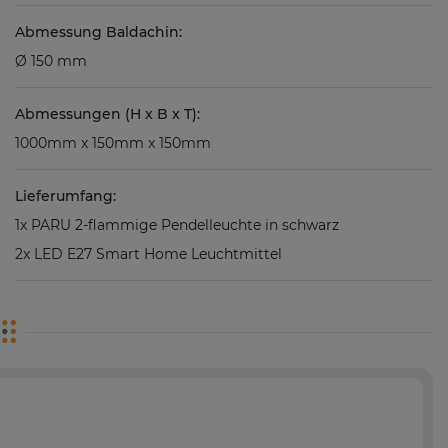
Abmessung Baldachin:
Ø 150 mm
Abmessungen (H x B x T):
1000mm x 150mm x 150mm
Lieferumfang:
1x PARU 2-flammige Pendelleuchte in schwarz
2x LED E27 Smart Home Leuchtmittel